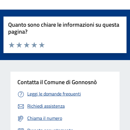
Quanto sono chiare le informazioni su questa
pagina?
Valuta da 1 a 5 stelle la pagina
Valuta 1 stelle su 5
Valuta 2 stelle su 5
Valuta 3 stelle su 5
Valuta 4 stelle su 5
Valuta 5 stelle su 5
Contatta il Comune di Gonnosnò
Leggi le domande frequenti
Richiedi assistenza
Chiama il numero