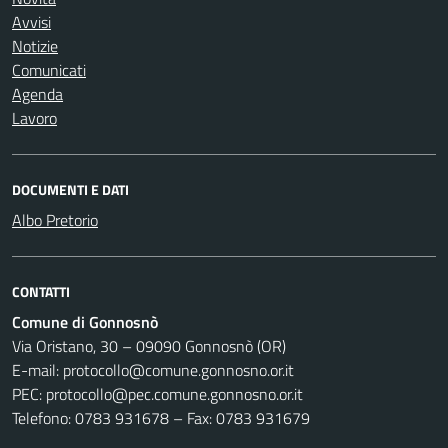
Avvisi
Notizie
Comunicati
Agenda
Lavoro
DOCUMENTI E DATI
Albo Pretorio
CONTATTI
Comune di Gonnosnò
Via Oristano, 30 – 09090 Gonnosnò (OR)
E-mail: protocollo@comune.gonnosno.or.it
PEC: protocollo@pec.comune.gonnosno.or.it
Telefono: 0783 931678 – Fax: 0783 931679