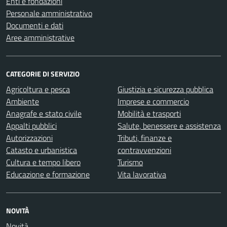
Enti e fondazioni
Personale amministrativo
Documenti e dati
Aree amministrative
CATEGORIE DI SERVIZIO
Agricoltura e pesca
Giustizia e sicurezza pubblica
Ambiente
Imprese e commercio
Anagrafe e stato civile
Mobilità e trasporti
Appalti pubblici
Salute, benessere e assistenza
Autorizzazioni
Tributi, finanze e
Catasto e urbanistica
contravvenzioni
Cultura e tempo libero
Turismo
Educazione e formazione
Vita lavorativa
NOVITÀ
Novità