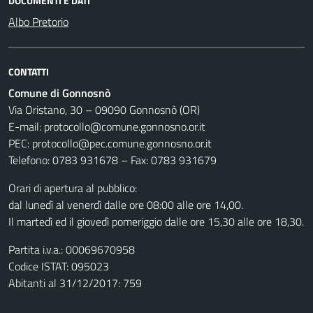
DOCUMENTI E DATI
Albo Pretorio
CONTATTI
Comune di Gonnosnò
Via Oristano, 30 – 09090 Gonnosnò (OR)
E-mail: protocollo@comune.gonnosno.or.it
PEC: protocollo@pec.comune.gonnosno.or.it
Telefono: 0783 931678 – Fax: 0783 931679
Orari di apertura al pubblico:
dal lunedì al venerdì dalle ore 08:00 alle ore 14,00.
Il martedì ed il giovedì pomeriggio dalle ore 15,30 alle ore 18,30.
Partita i.v.a.: 00069670958
Codice ISTAT: 095023
Abitanti al 31/12/2017: 759