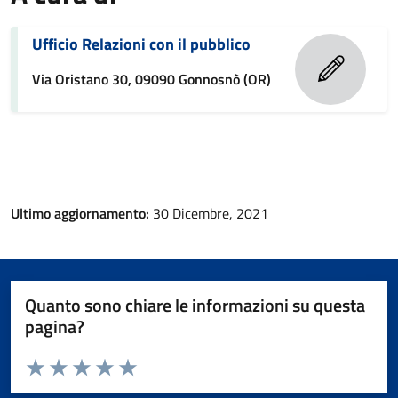
Ufficio Relazioni con il pubblico
Via Oristano 30, 09090 Gonnosnò (OR)
Ultimo aggiornamento:
30 Dicembre, 2021
Quanto sono chiare le informazioni su questa
pagina?
Valuta da 1 a 5 stelle la pagina
Valuta 1 stelle su 5
Valuta 2 stelle su 5
Valuta 3 stelle su 5
Valuta 4 stelle su 5
Valuta 5 stelle su 5