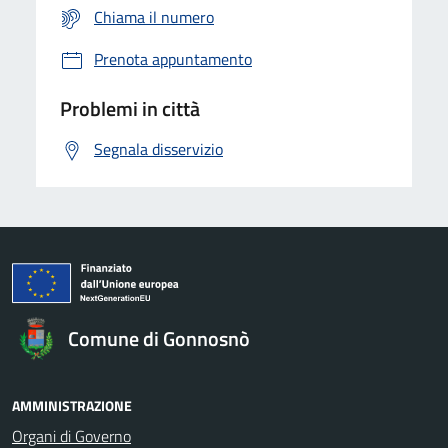
Chiama il numero
Prenota appuntamento
Problemi in città
Segnala disservizio
Comune di Gonnosnò
AMMINISTRAZIONE
Organi di Governo