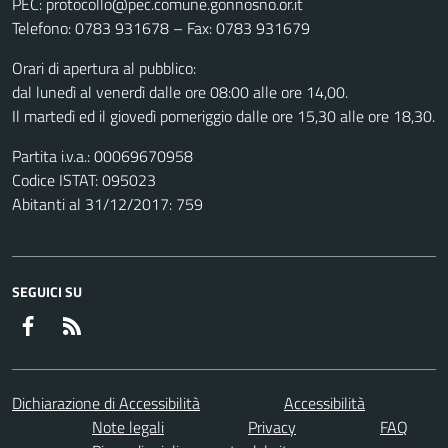
PEC: protocollo@pec.comune.gonnosno.or.it
Telefono: 0783 931678 – Fax: 0783 931679
Orari di apertura al pubblico:
dal lunedì al venerdì dalle ore 08:00 alle ore 14,00.
Il martedì ed il giovedì pomeriggio dalle ore 15,30 alle ore 18,30.
Partita i.v.a.: 00069670958
Codice ISTAT: 095023
Abitanti al 31/12/2017: 759
SEGUICI SU
Facebook
RSS
Dichiarazione di Accessibilità
Accessibilità
Note legali
Privacy
FAQ