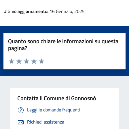
Ultimo aggiornamento:
16 Gennaio, 2025
Quanto sono chiare le informazioni su questa
pagina?
Valuta da 1 a 5 stelle la pagina
Valuta 1 stelle su 5
Valuta 2 stelle su 5
Valuta 3 stelle su 5
Valuta 4 stelle su 5
Valuta 5 stelle su 5
Contatta il Comune di Gonnosnò
Leggi le domande frequenti
Richiedi assistenza