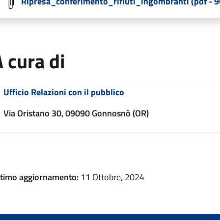
Ripresa_conferimento_rifiuti_ingombranti (pdf - 9
 cura di
Ufficio Relazioni con il pubblico
Via Oristano 30, 09090 Gonnosnò (OR)
ltimo aggiornamento:
11 Ottobre, 2024