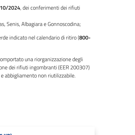
/10/2024
, dei conferimenti dei rifiuti
nas, Senis, Albagiara e Gonnoscodina;
de indicato nel calendario di ritiro (
800-
comportato una riorganizzazione degli
zione dei rifiuti ingombranti (EER 200307)
li e abbigliamento non riutilizzabile.