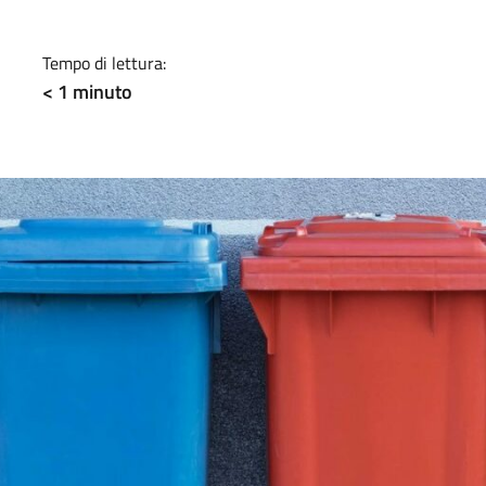
a
Tempo di lettura:
< 1
minuto