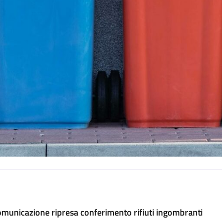
municazione ripresa conferimento rifiuti ingombranti