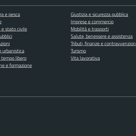
ra e pesca
Giustizia e sicurezza pubblica
e
Imprese e commercio
e stato civile
Mobilità e trasporti
ubblici
Salute, benessere e assistenza
zioni
Tributi, finanze e contravvenzion
 urbanistica
Turismo
e tempo libero
Vita lavorativa
ne e formazione