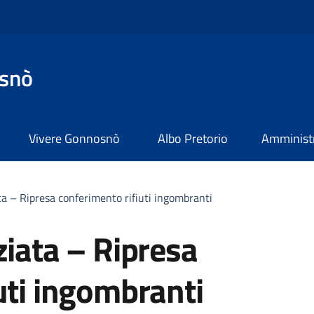
snò
Vivere Gonnosnò
Albo Pretorio
Amministr
ta – Ripresa conferimento rifiuti ingombranti
ziata – Ripresa
uti ingombranti