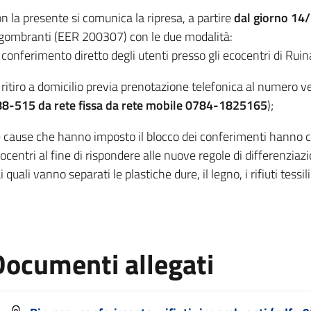
n la presente si comunica la ripresa, a partire
dal giorno 14
gombranti (EER 200307) con le due modalità:
conferimento diretto degli utenti presso gli ecocentri di Rui
ritiro a domicilio previa prenotazione telefonica al numero ver
8-515 da rete fissa da rete mobile 0784-1825165
);
 cause che hanno imposto il blocco dei conferimenti hanno 
ocentri al fine di rispondere alle nuove regole di differenzia
i quali vanno separati le plastiche dure, il legno, i rifiuti tessi
Documenti allegati