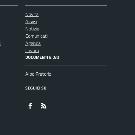
Novità
Avvisi
Notizie
Comunicati
i
Agenda
Lavoro
DOCUMENTI E DATI
Albo Pretorio
SEGUICI SU
Facebook
RSS