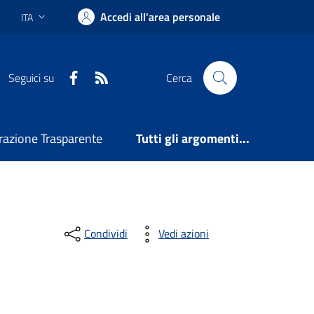
Accedi all'area personale
ITA
Lingua attiva:
Facebook
RSS
Seguici su
Cerca
azione Trasparente
Tutti gli argomenti...
Condividi
Vedi azioni