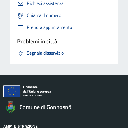
Richiedi assistenza
Chiama il numero
Prenota appuntamento
Problemi in città
Segnala disservizio
Comune di Gonnosnò
AMMINISTRAZIONE