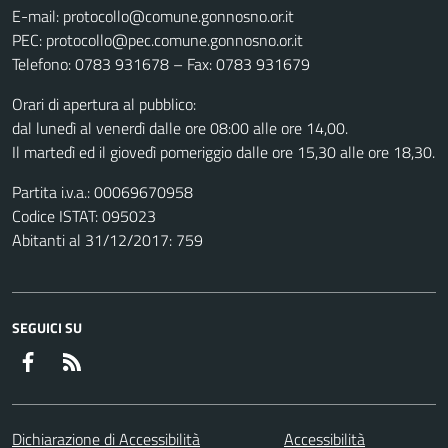
E-mail: protocollo@comune.gonnosno.or.it
PEC: protocollo@pec.comune.gonnosno.or.it
Telefono: 0783 931678 – Fax: 0783 931679
Orari di apertura al pubblico:
dal lunedì al venerdì dalle ore 08:00 alle ore 14,00.
Il martedì ed il giovedì pomeriggio dalle ore 15,30 alle ore 18,30.
Partita i.v.a.: 00069670958
Codice ISTAT: 095023
Abitanti al 31/12/2017: 759
SEGUICI SU
Facebook
RSS
Dichiarazione di Accessibilità
Accessibilità