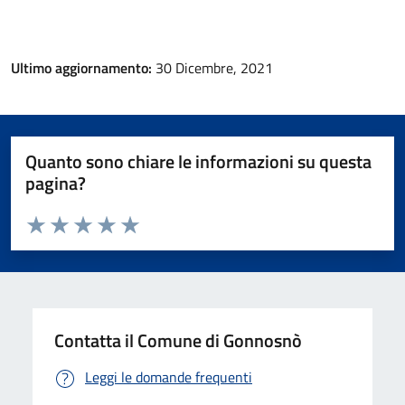
Ultimo aggiornamento:
30 Dicembre, 2021
Quanto sono chiare le informazioni su questa
pagina?
Valuta da 1 a 5 stelle la pagina
Valuta 1 stelle su 5
Valuta 2 stelle su 5
Valuta 3 stelle su 5
Valuta 4 stelle su 5
Valuta 5 stelle su 5
Contatta il Comune di Gonnosnò
Leggi le domande frequenti