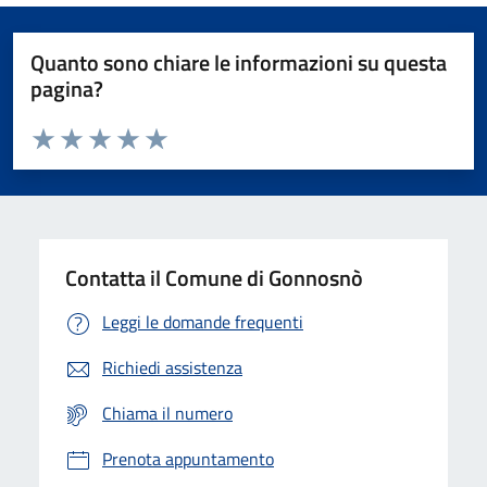
Quanto sono chiare le informazioni su questa
pagina?
Valuta da 1 a 5 stelle la pagina
Valuta 1 stelle su 5
Valuta 2 stelle su 5
Valuta 3 stelle su 5
Valuta 4 stelle su 5
Valuta 5 stelle su 5
Contatta il Comune di Gonnosnò
Leggi le domande frequenti
Richiedi assistenza
Chiama il numero
Prenota appuntamento