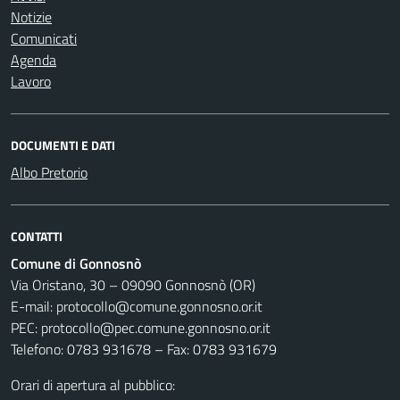
Notizie
Comunicati
Agenda
Lavoro
DOCUMENTI E DATI
Albo Pretorio
CONTATTI
Comune di Gonnosnò
Via Oristano, 30 – 09090 Gonnosnò (OR)
E-mail: protocollo@comune.gonnosno.or.it
PEC: protocollo@pec.comune.gonnosno.or.it
Telefono: 0783 931678 – Fax: 0783 931679
Orari di apertura al pubblico: