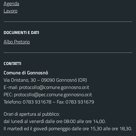
Agenda
Lavoro
DOCUMENTI E DATI
Albo Pretorio
CONTATTI
Comune di Gonnosnò
Via Oristano, 30 – 09090 Gonnosnò (OR)
E-mail: protocollo@comune.gonnosno.or.it
PEC: protocollo@pec.comune.gonnosno.or.it
Telefono: 0783 931678 – Fax: 0783 931679
Orari di apertura al pubblico:
dal lunedì al venerdì dalle ore 08:00 alle ore 14,00.
Il martedì ed il giovedì pomeriggio dalle ore 15,30 alle ore 18,30.