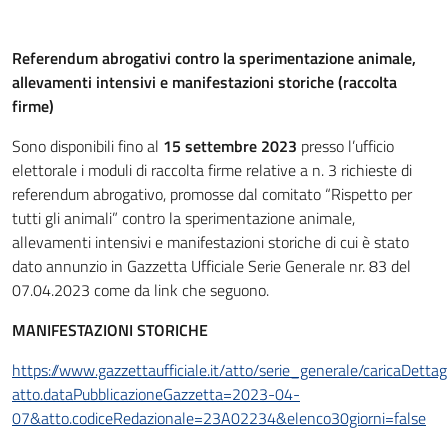
Referendum abrogativi contro la sperimentazione animale,
allevamenti intensivi e manifestazioni storiche (raccolta
firme)
Sono disponibili fino al
15 settembre 2023
presso l’ufficio
elettorale i moduli di raccolta firme relative a n. 3 richieste di
referendum abrogativo, promosse dal comitato “Rispetto per
tutti gli animali” contro la sperimentazione animale,
allevamenti intensivi e manifestazioni storiche di cui è stato
dato annunzio in Gazzetta Ufficiale Serie Generale nr. 83 del
07.04.2023 come da link che seguono.
MANIFESTAZIONI STORICHE
https://www.gazzettaufficiale.it/atto/serie_generale/caricaDettagl
atto.dataPubblicazioneGazzetta=2023-04-
07&atto.codiceRedazionale=23A02234&elenco30giorni=false