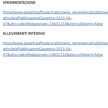
SPERIMENTAZIONE
https://www.gazzettaufficiale.it/atto/serie_generale/caricaDettagl
atto.dataPubblicazioneGazzetta=2023-04-
07&atto.codiceRedazionale=23A02233&elenco30giorni=false
ALLEVAMENTI INTENSIVI
https://www.gazzettaufficiale.it/atto/serie_generale/caricaDettagl
atto.dataPubblicazioneGazzetta=2023-04-
07&atto.codiceRedazionale=23A02232&elenco30giorni=false