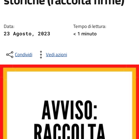
Dettagli della notizia
Data:
Tempo di lettura:
< 1
minuto
23 Agosto, 2023
Condividi
Vedi azioni