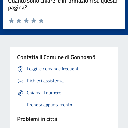
Quanto sono chiare le informazioni su questa
pagina?
Valuta da 1 a 5 stelle la pagina
Valuta 1 stelle su 5
Valuta 2 stelle su 5
Valuta 3 stelle su 5
Valuta 4 stelle su 5
Valuta 5 stelle su 5
Contatta il Comune di Gonnosnò
Leggi le domande frequenti
Richiedi assistenza
Chiama il numero
Prenota appuntamento
Problemi in città