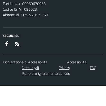
Partita i.v.a.: 00069670958
Codice ISTAT: 095023
Abitanti al 31/12/2017: 759
SEGUICI SU
Facebook
RSS
Dichiarazione di Accessibilità
Accessibilità
Note legali
Privacy
FAQ
Piano di miglioramento del sito