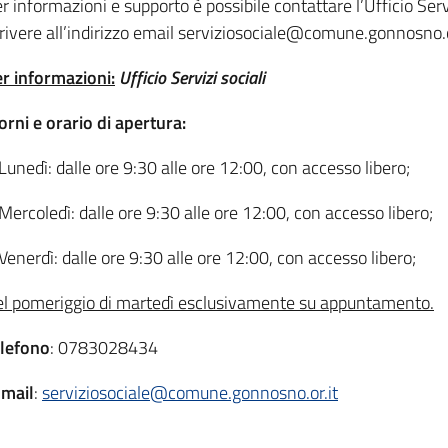
r informazioni e supporto è possibile contattare l’Ufficio Se
rivere all’indirizzo email serviziosociale@comune.gonnosno.o
r informazioni:
Ufficio Servizi sociali
orni e orario di apertura:
Lunedì: dalle ore 9:30 alle ore 12:00, con accesso libero;
Mercoledì: dalle ore 9:30 alle ore 12:00, con accesso libero;
Venerdì: dalle ore 9:30 alle ore 12:00, con accesso libero;
l pomeriggio di martedì esclusivamente su appuntamento.
lefono
: 0783028434
mail
:
serviziosociale@comune.gonnosno.or.it