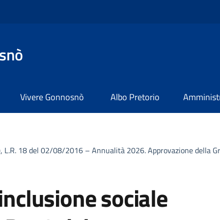
snò
Vivere Gonnosnò
Albo Pretorio
Amministr
u), L.R. 18 del 02/08/2016 – Annualità 2026. Approvazione della G
inclusione sociale