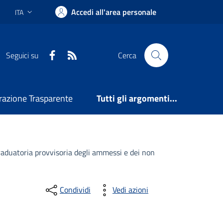
Accedi all'area personale
ITA
Lingua attiva:
Facebook
RSS
Seguici su
Cerca
azione Trasparente
Tutti gli argomenti...
raduatoria provvisoria degli ammessi e dei non
Condividi
Vedi azioni