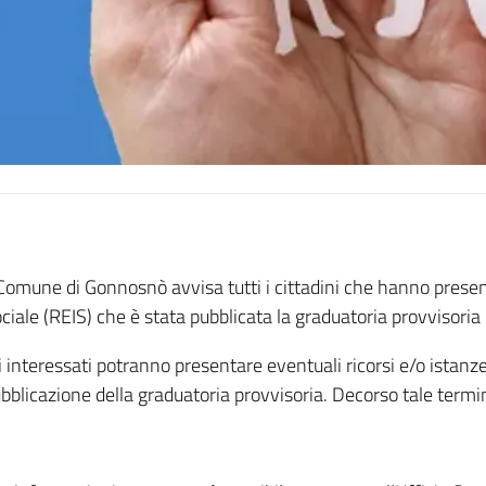
 Comune di Gonnosnò avvisa tutti i cittadini che hanno present
ciale (REIS) che è stata pubblicata la graduatoria provvisori
i interessati potranno presentare eventuali ricorsi e/o istanze
bblicazione della graduatoria provvisoria. Decorso tale termin