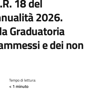
.R. 18 del
nualità 2026.
la Graduatoria
 ammessi e dei non
a
Tempo di lettura:
< 1
minuto