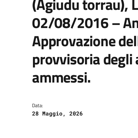
(Agiudu torrau), L
02/08/2016 – An
Approvazione del
provvisoria degli
ammessi.
Dettagli della notizi
Data:
28 Maggio, 2026