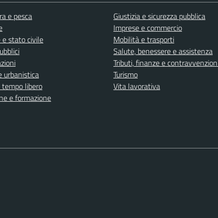
ra e pesca
Giustizia e sicurezza pubblica
e
Imprese e commercio
e stato civile
Mobilità e trasporti
ubblici
Salute, benessere e assistenza
zioni
Tributi, finanze e contravvenzion
 urbanistica
Turismo
e tempo libero
Vita lavorativa
ne e formazione