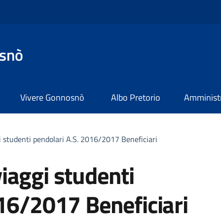
snò
Vivere Gonnosnò
Albo Pretorio
Amministr
 studenti pendolari A.S. 2016/2017 Beneficiari
iaggi studenti
16/2017 Beneficiari