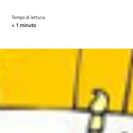
a
Tempo di lettura:
< 1
minuto