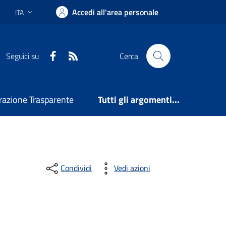
Accedi all'area personale
ITA
Lingua attiva:
Facebook
RSS
Seguici su
Cerca
azione Trasparente
Tutti gli argomenti...
Condividi
Vedi azioni