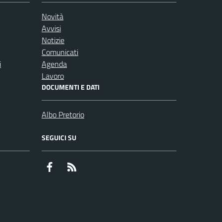
Novità
Avvisi
Notizie
Comunicati
i
Agenda
Lavoro
DOCUMENTI E DATI
Albo Pretorio
SEGUICI SU
Facebook
RSS