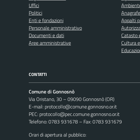
Uffici
Ambient
Politici
Anagrafe 
Enti e fondazioni
Appalti p
Personale amministrativo
Autorizza
Documenti e dati
Catasto e
Aree amministrative
Cultura 
Educazio
CONTATTI
Comune di Gonnosnò
Via Oristano, 30 – 09090 Gonnosnò (OR)
E-mail: protocollo@comune.gonnosno.or.it
PEC: protocollo@pec.comune.gonnosno.or.it
Telefono: 0783 931678 – Fax: 0783 931679
Orari di apertura al pubblico: