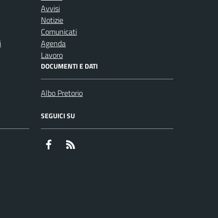
Avvisi
Notizie
Comunicati
i
Agenda
Lavoro
DOCUMENTI E DATI
Albo Pretorio
SEGUICI SU
Facebook
RSS