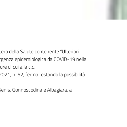
ero della Salute contenente “Ulteriori
ergenza epidemiologica da COVID-19 nella
e di cui alla c.d.
2021, n. 52, ferma restando la possibilità
 Senis, Gonnoscodina e Albagiara, a