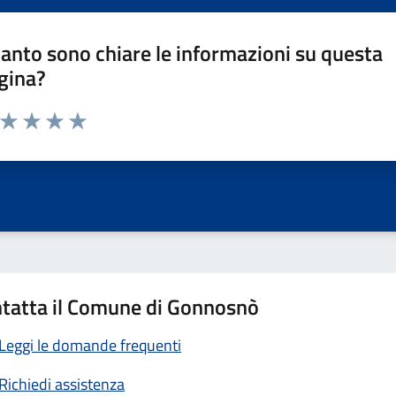
anto sono chiare le informazioni su questa
gina?
a da 1 a 5 stelle la pagina
ta 1 stelle su 5
Valuta 2 stelle su 5
Valuta 3 stelle su 5
Valuta 4 stelle su 5
Valuta 5 stelle su 5
tatta il Comune di Gonnosnò
Leggi le domande frequenti
Richiedi assistenza