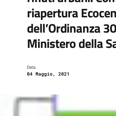
riapertura Ecocen
dell’Ordinanza 30
Ministero della Sa
Dettagli della notizi
Data:
04 Maggio, 2021