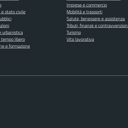
e
Imprese e commercio
e stato civile
Mobilità e trasporti
ubblici
Salute, benessere e assistenza
zioni
Tributi, finanze e contravvenzion
 urbanistica
Turismo
e tempo libero
Vita lavorativa
ne e formazione