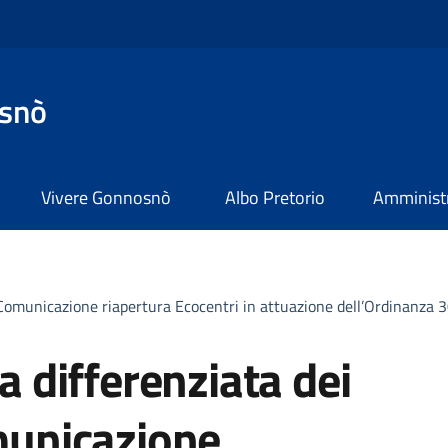
snò
Vivere Gonnosnò
Albo Pretorio
Amministr
i. Comunicazione riapertura Ecocentri in attuazione dell’Ordinanza 3
ta differenziata dei
omunicazione