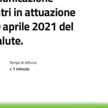
tri in attuazione
 aprile 2021 del
lute.
a
Tempo di lettura:
< 1
minuto