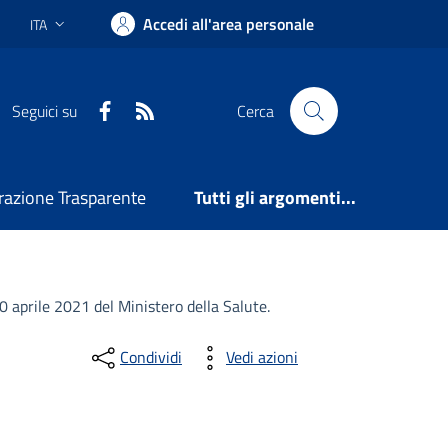
Accedi all'area personale
ITA
Lingua attiva:
Facebook
RSS
Seguici su
Cerca
azione Trasparente
Tutti gli argomenti...
0 aprile 2021 del Ministero della Salute.
Condividi
Vedi azioni