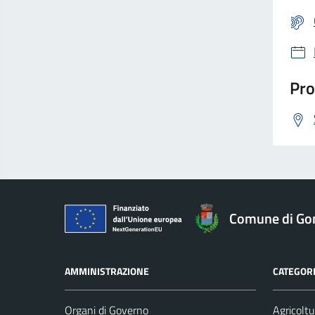
Pro
Comune di Go
AMMINISTRAZIONE
CATEGORI
Organi di Governo
Agricoltu