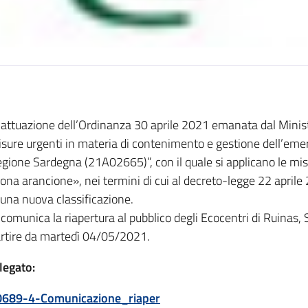
 attuazione dell’Ordinanza 30 aprile 2021 emanata dal Minist
sure urgenti in materia di contenimento e gestione dell’em
gione Sardegna (21A02665)”, con il quale si applicano le misur
ona arancione», nei termini di cui al decreto-legge 22 aprile 
 una nuova classificazione.
 comunica la riapertura al pubblico degli Ecocentri di Ruinas,
rtire da martedì 04/05/2021.
legato:
0689-4-Comunicazione_riaper