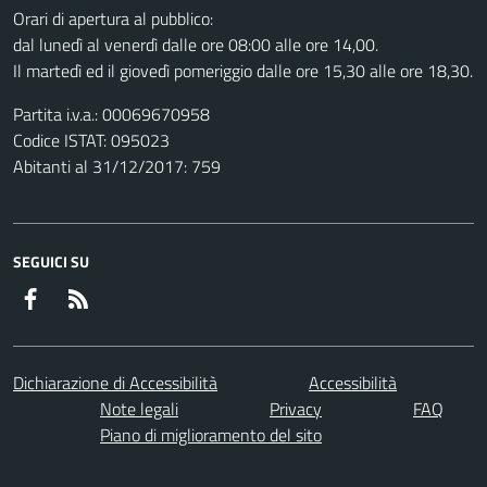
Orari di apertura al pubblico:
dal lunedì al venerdì dalle ore 08:00 alle ore 14,00.
Il martedì ed il giovedì pomeriggio dalle ore 15,30 alle ore 18,30.
Partita i.v.a.: 00069670958
Codice ISTAT: 095023
Abitanti al 31/12/2017: 759
SEGUICI SU
Facebook
RSS
Dichiarazione di Accessibilità
Accessibilità
Note legali
Privacy
FAQ
Piano di miglioramento del sito