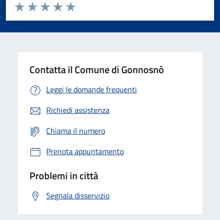
Valuta da 1 a 5 stelle la pagina
Valuta 1 stelle su 5
Valuta 2 stelle su 5
Valuta 3 stelle su 5
Valuta 4 stelle su 5
Valuta 5 stelle su 5
Contatta il Comune di Gonnosnò
Leggi le domande frequenti
Richiedi assistenza
Chiama il numero
Prenota appuntamento
Problemi in città
Segnala disservizio