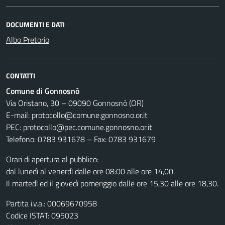
DOCUMENTI E DATI
Albo Pretorio
CONTATTI
Comune di Gonnosnò
Via Oristano, 30 – 09090 Gonnosnò (OR)
E-mail: protocollo@comune.gonnosno.or.it
PEC: protocollo@pec.comune.gonnosno.or.it
Telefono: 0783 931678 – Fax: 0783 931679
Orari di apertura al pubblico:
dal lunedì al venerdì dalle ore 08:00 alle ore 14,00.
Il martedì ed il giovedì pomeriggio dalle ore 15,30 alle ore 18,30.
Partita i.v.a.: 00069670958
Codice ISTAT: 095023