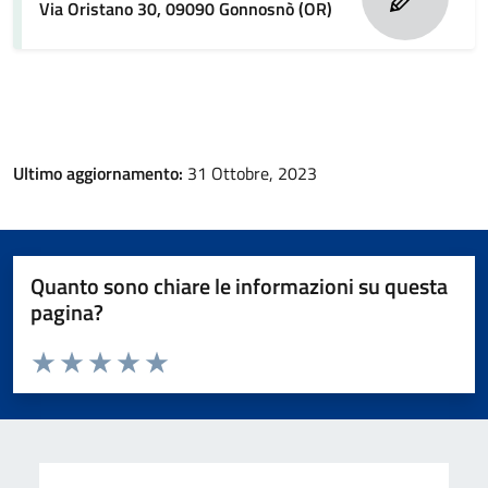
Via Oristano 30, 09090 Gonnosnò (OR)
Ultimo aggiornamento:
31 Ottobre, 2023
Quanto sono chiare le informazioni su questa
pagina?
Valuta da 1 a 5 stelle la pagina
Valuta 1 stelle su 5
Valuta 2 stelle su 5
Valuta 3 stelle su 5
Valuta 4 stelle su 5
Valuta 5 stelle su 5