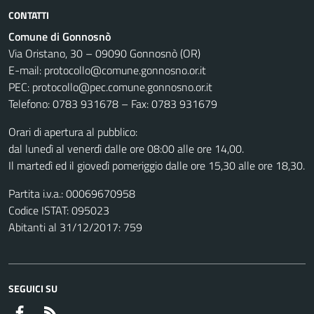
CONTATTI
Comune di Gonnosnò
Via Oristano, 30 – 09090 Gonnosnò (OR)
E-mail: protocollo@comune.gonnosno.or.it
PEC: protocollo@pec.comune.gonnosno.or.it
Telefono: 0783 931678 – Fax: 0783 931679
Orari di apertura al pubblico:
dal lunedì al venerdì dalle ore 08:00 alle ore 14,00.
Il martedì ed il giovedì pomeriggio dalle ore 15,30 alle ore 18,30.
Partita i.v.a.: 00069670958
Codice ISTAT: 095023
Abitanti al 31/12/2017: 759
SEGUICI SU
Facebook
RSS