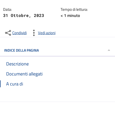
Dettagli della notizia
Data:
Tempo di lettura:
< 1
minuto
31 Ottobre, 2023
Condividi
Vedi azioni
INDICE DELLA PAGINA
Descrizione
Documenti allegati
A cura di