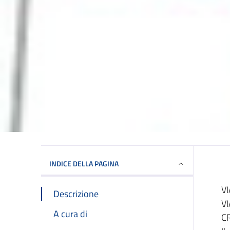
INDICE DELLA PAGINA
V
Descrizione
VI
A cura di
CR