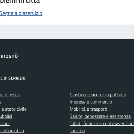
blemi in città
Segnala disservizio
nnosnò
E DI SERVIZIO
ra e pesca
Giustizia e sicurezza pubblica
e
Imprese e commercio
e stato civile
Mobilità e trasporti
ubblici
Salute, benessere e assistenza
zioni
Tributi, finanze e contravvenzion
 urbanistica
Turismo