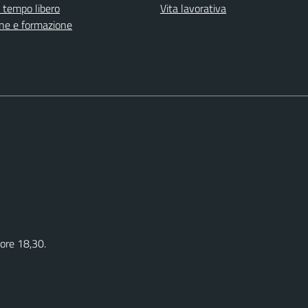
e tempo libero
Vita lavorativa
ne e formazione
 ore 18,30.