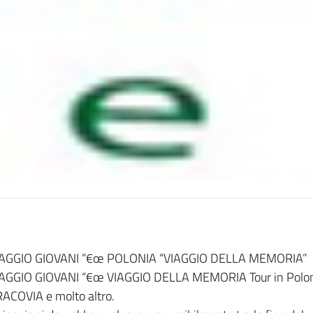
IAGGIO GIOVANI “€œ POLONIA “VIAGGIO DELLA MEMORIA”
AGGIO GIOVANI “€œ VIAGGIO DELLA MEMORIA Tour in Polon
ACOVIA e molto altro.