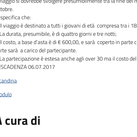
 viaggio si dovrebbe svolgere presumibilmente tra la fine del 
tobre.
 specifica che:
Il viaggio è destinato a tutti i giovani di età compresa tra i 18
La durata, presumibile, è di quattro giorni e tre notti;
Il costo, a base d’asta è di € 600,00, e sarà coperto in parte c
rte sarà a carico del partecipante.
La partecipazione è estesa anche agli over 30 ma il costo del
u]SCADENZA 06.07.2017
candina
odulo
 cura di