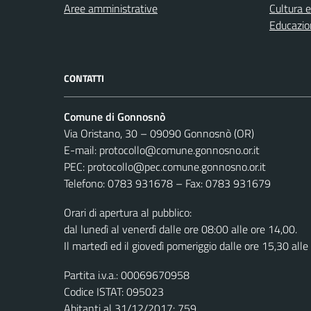
Aree amministrative
Cultura 
Educazio
CONTATTI
Comune di Gonnosnò
Via Oristano, 30 – 09090 Gonnosnò (OR)
E-mail: protocollo@comune.gonnosno.or.it
PEC: protocollo@pec.comune.gonnosno.or.it
Telefono: 0783 931678 – Fax: 0783 931679
Orari di apertura al pubblico:
dal lunedì al venerdì dalle ore 08:00 alle ore 14,00.
Il martedì ed il giovedì pomeriggio dalle ore 15,30 alle
Partita i.v.a.: 00069670958
Codice ISTAT: 095023
Abitanti al 31/12/2017: 759