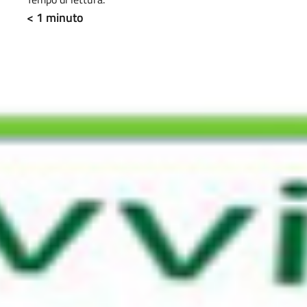
< 1
minuto