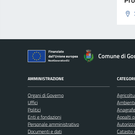
Pro
Comune di Go
AMMINISTRAZIONE
CATEGORI
Organi di Governo
Agricoltu
Uffici
Ambient
Politici
Anagrafe 
Enti e fondazioni
Appalti p
Personale amministrativo
Autorizza
Documenti e dati
Catasto e