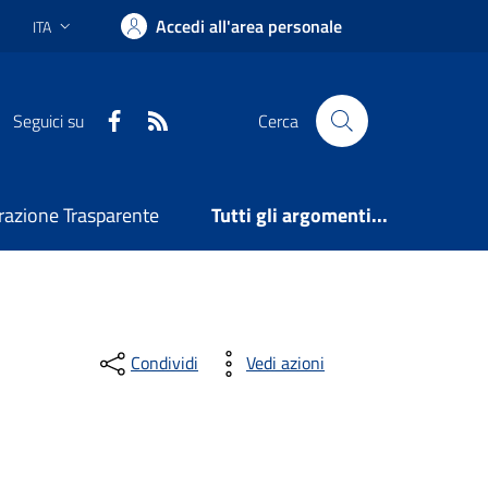
Accedi all'area personale
ITA
Lingua attiva:
Facebook
RSS
Seguici su
Cerca
azione Trasparente
Tutti gli argomenti...
Condividi
Vedi azioni