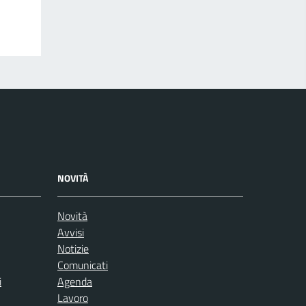
NOVITÀ
Novità
Avvisi
Notizie
Comunicati
i
Agenda
Lavoro