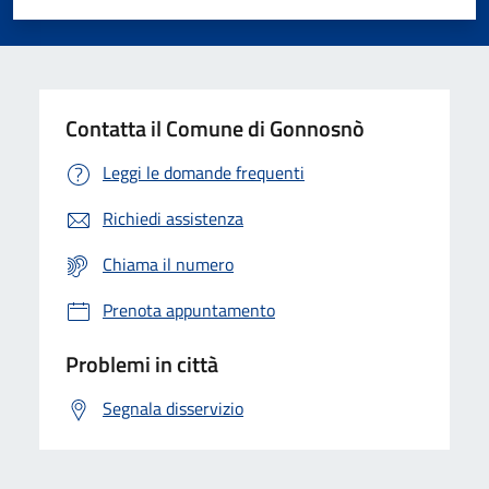
Valuta 1 stelle su 5
Valuta 2 stelle su 5
Valuta 3 stelle su 5
Valuta 4 stelle su 5
Valuta 5 stelle su 5
Contatta il Comune di Gonnosnò
Leggi le domande frequenti
Richiedi assistenza
Chiama il numero
Prenota appuntamento
Problemi in città
Segnala disservizio