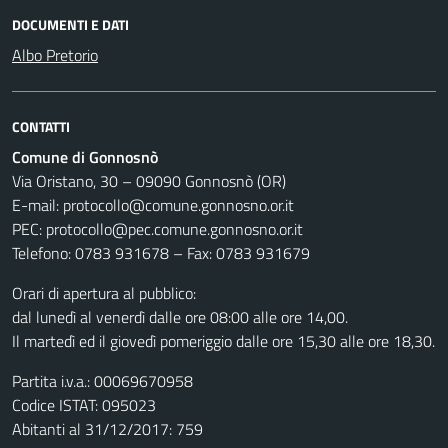
DOCUMENTI E DATI
Albo Pretorio
CONTATTI
Comune di Gonnosnò
Via Oristano, 30 – 09090 Gonnosnò (OR)
E-mail: protocollo@comune.gonnosno.or.it
PEC: protocollo@pec.comune.gonnosno.or.it
Telefono: 0783 931678 – Fax: 0783 931679
Orari di apertura al pubblico:
dal lunedì al venerdì dalle ore 08:00 alle ore 14,00.
Il martedì ed il giovedì pomeriggio dalle ore 15,30 alle ore 18,30.
Partita i.v.a.: 00069670958
Codice ISTAT: 095023
Abitanti al 31/12/2017: 759