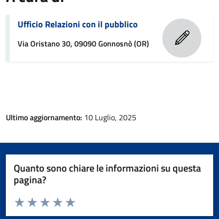
Ufficio Relazioni con il pubblico
Via Oristano 30, 09090 Gonnosnò (OR)
Ultimo aggiornamento:
10 Luglio, 2025
Quanto sono chiare le informazioni su questa
pagina?
Valuta da 1 a 5 stelle la pagina
Valuta 1 stelle su 5
Valuta 2 stelle su 5
Valuta 3 stelle su 5
Valuta 4 stelle su 5
Valuta 5 stelle su 5