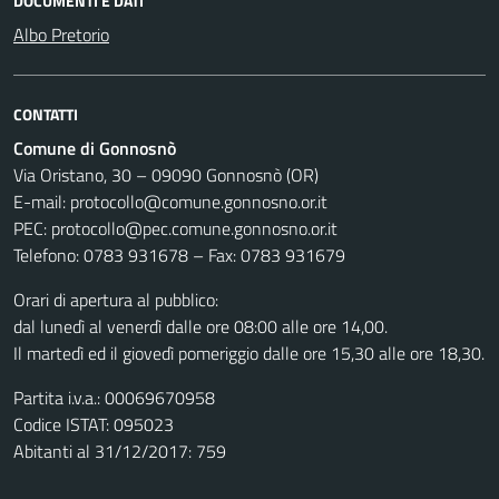
DOCUMENTI E DATI
Albo Pretorio
CONTATTI
Comune di Gonnosnò
Via Oristano, 30 – 09090 Gonnosnò (OR)
E-mail: protocollo@comune.gonnosno.or.it
PEC: protocollo@pec.comune.gonnosno.or.it
Telefono: 0783 931678 – Fax: 0783 931679
Orari di apertura al pubblico:
dal lunedì al venerdì dalle ore 08:00 alle ore 14,00.
Il martedì ed il giovedì pomeriggio dalle ore 15,30 alle ore 18,30.
Partita i.v.a.: 00069670958
Codice ISTAT: 095023
Abitanti al 31/12/2017: 759