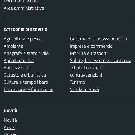
Documenti e dati
Aree amministrative
CATEGORIE DI SERVIZIO
Agricoltura e pesca
Giustizia e sicurezza pubblica
Ambiente
Imprese e commercio
Anagrafe e stato civile
Mobilità e trasporti
Appalti pubblici
Salute, benessere e assistenza
Autorizzazioni
Tributi, finanze e
Catasto e urbanistica
contravvenzioni
Cultura e tempo libero
Turismo
Educazione e formazione
Vita lavorativa
NOVITÀ
Novità
Avvisi
Notizie