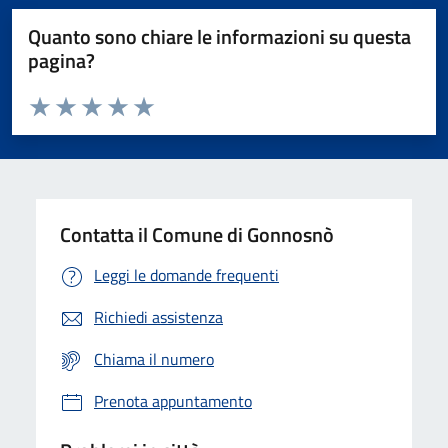
Quanto sono chiare le informazioni su questa
pagina?
Valuta da 1 a 5 stelle la pagina
Valuta 1 stelle su 5
Valuta 2 stelle su 5
Valuta 3 stelle su 5
Valuta 4 stelle su 5
Valuta 5 stelle su 5
Contatta il Comune di Gonnosnò
Leggi le domande frequenti
Richiedi assistenza
Chiama il numero
Prenota appuntamento