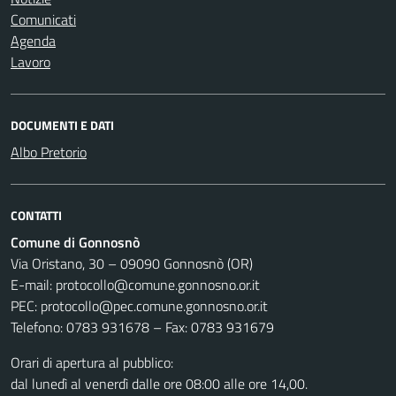
Comunicati
Agenda
Lavoro
DOCUMENTI E DATI
Albo Pretorio
CONTATTI
Comune di Gonnosnò
Via Oristano, 30 – 09090 Gonnosnò (OR)
E-mail: protocollo@comune.gonnosno.or.it
PEC: protocollo@pec.comune.gonnosno.or.it
Telefono: 0783 931678 – Fax: 0783 931679
Orari di apertura al pubblico:
dal lunedì al venerdì dalle ore 08:00 alle ore 14,00.