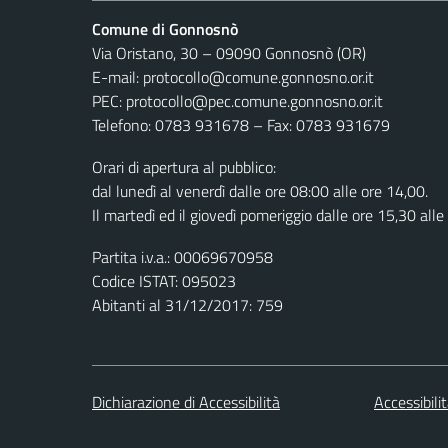
Comune di Gonnosnò
Via Oristano, 30 – 09090 Gonnosnò (OR)
E-mail: protocollo@comune.gonnosno.or.it
PEC: protocollo@pec.comune.gonnosno.or.it
Telefono: 0783 931678 – Fax: 0783 931679
Orari di apertura al pubblico:
dal lunedì al venerdì dalle ore 08:00 alle ore 14,00.
Il martedì ed il giovedì pomeriggio dalle ore 15,30 alle
Partita i.v.a.: 00069670958
Codice ISTAT: 095023
Abitanti al 31/12/2017: 759
Dichiarazione di Accessibilità
Accessibili