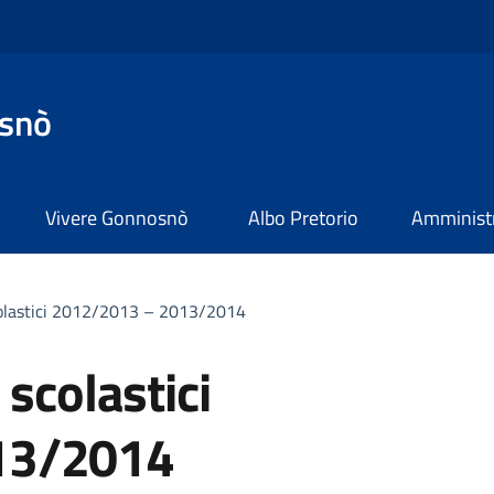
snò
Vivere Gonnosnò
Albo Pretorio
Amministr
colastici 2012/2013 – 2013/2014
scolastici
13/2014