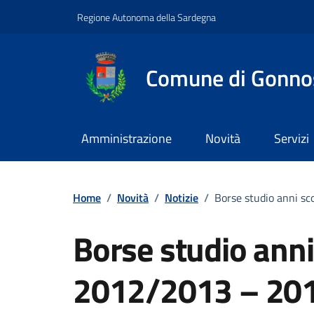
Vai ai contenuti
Vai al footer
Regione Autonoma della Sardegna
Comune di Gonno
Amministrazione
Novità
Servizi
Home
/
Novità
/
Notizie
/
Borse studio anni s
Borse studio anni 
2012/2013 – 20