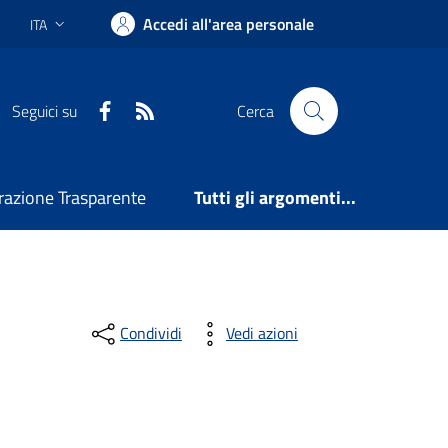
Accedi all'area personale
ITA
Lingua attiva:
Facebook
RSS
Seguici su
Cerca
azione Trasparente
Tutti gli argomenti...
Condividi
Vedi azioni