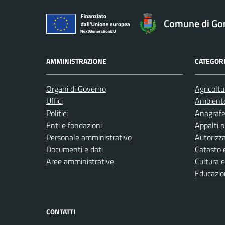
Comune di Go
AMMINISTRAZIONE
CATEGORI
Organi di Governo
Agricoltu
Uffici
Ambient
Politici
Anagrafe 
Enti e fondazioni
Appalti p
Personale amministrativo
Autorizza
Documenti e dati
Catasto e
Aree amministrative
Cultura 
Educazio
CONTATTI