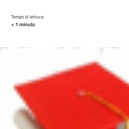
a
Tempo di lettura:
< 1
minuto