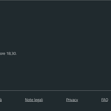
 ore 18,30.
tà
Note legali
Privacy
FAQ