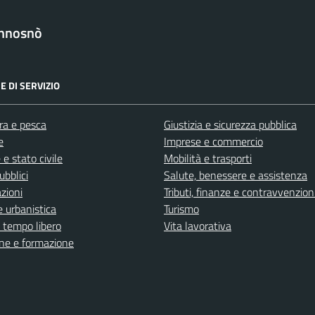
nnosnò
E DI SERVIZIO
ra e pesca
Giustizia e sicurezza pubblica
e
Imprese e commercio
e stato civile
Mobilità e trasporti
ubblici
Salute, benessere e assistenza
zioni
Tributi, finanze e contravvenzion
 urbanistica
Turismo
e tempo libero
Vita lavorativa
ne e formazione