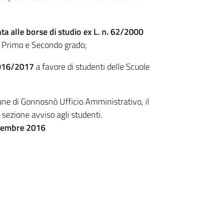
a alle borse di studio ex L. n. 62/2000
di Primo e Secondo grado;
2016/2017
a favore di studenti delle Scuole
une di Gonnosnò Ufficio Amministrativo, il
 sezione avviso agli studenti.
icembre 2016