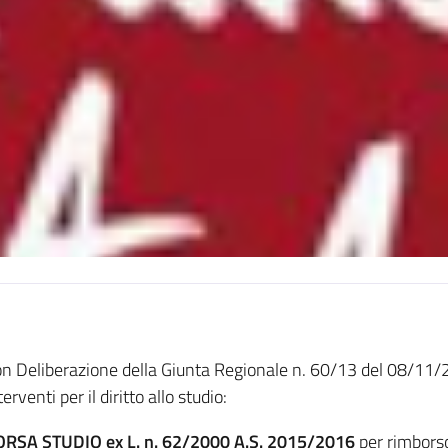
n Deliberazione della Giunta Regionale n. 60/13 del 08/11/20
terventi per il diritto allo studio:
ORSA STUDIO ex L. n. 62/2000 A.S. 2015/2016
per rimborso