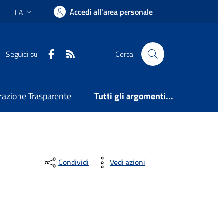
Accedi all'area personale
ITA
Lingua attiva:
Facebook
RSS
Seguici su
Cerca
azione Trasparente
Tutti gli argomenti...
Condividi
Vedi azioni