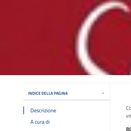
INDICE DELLA PAGINA
Co
Descrizione
in
A cura di
B