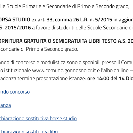
lle Scuole Primarie e Secondarie di Primo e Secondo grado;
RSA STUDIO ex art. 33, comma 26 L.R. n. 5/2015 in aggiunt
.S. 2015/2016
a favore di studenti delle Scuole Secondarie 
ORNITURA GRATUITA O SEMIGRATUITA LIBRI TESTO A.S. 
condarie di Primo e Secondo grado.
ndo di concorso e modulistica sono disponibili presso il Com
to istituzionale www.comune.gonnosno.or.it e l’albo on line –
adenza termine presentazione istanze:
ore 14:00 del 14 D
ndo concorso
tanza
chiarazione sostitutiva borse studio
chiarazione sostitutiva libri