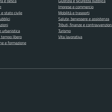
ra e pesca
Giustizia e sicurezza pubblica
e
Imprese e commercio
e stato civile
Mobilità e trasporti
ubblici
Salute, benessere e assistenza
zioni
Tributi, finanze e contravvenzion
 urbanistica
Turismo
e tempo libero
Vita lavorativa
ne e formazione