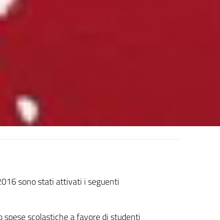
16 sono stati attivati i seguenti
 spese scolastiche a favore di studenti