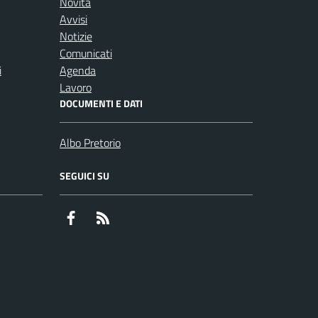
Novità
Avvisi
Notizie
Comunicati
i
Agenda
Lavoro
DOCUMENTI E DATI
Albo Pretorio
SEGUICI SU
Facebook
RSS