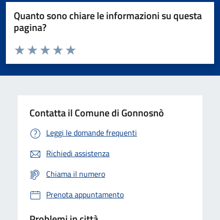
Quanto sono chiare le informazioni su questa
pagina?
Valuta da 1 a 5 stelle la pagina
Valuta 1 stelle su 5
Valuta 2 stelle su 5
Valuta 3 stelle su 5
Valuta 4 stelle su 5
Valuta 5 stelle su 5
Contatta il Comune di Gonnosnò
Leggi le domande frequenti
Richiedi assistenza
Chiama il numero
Prenota appuntamento
Problemi in città