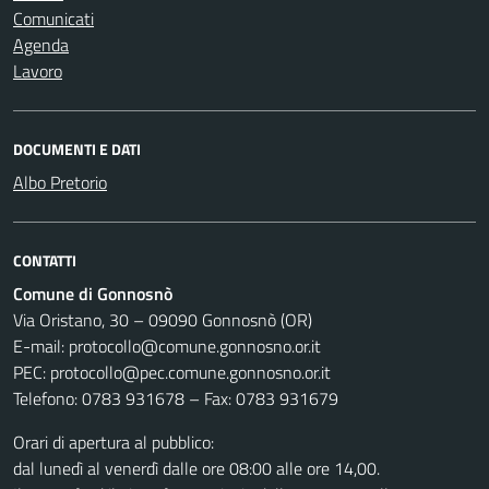
Comunicati
Agenda
Lavoro
DOCUMENTI E DATI
Albo Pretorio
CONTATTI
Comune di Gonnosnò
Via Oristano, 30 – 09090 Gonnosnò (OR)
E-mail: protocollo@comune.gonnosno.or.it
PEC: protocollo@pec.comune.gonnosno.or.it
Telefono: 0783 931678 – Fax: 0783 931679
Orari di apertura al pubblico:
dal lunedì al venerdì dalle ore 08:00 alle ore 14,00.