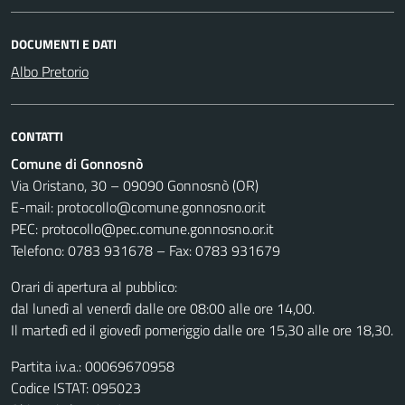
DOCUMENTI E DATI
Albo Pretorio
CONTATTI
Comune di Gonnosnò
Via Oristano, 30 – 09090 Gonnosnò (OR)
E-mail: protocollo@comune.gonnosno.or.it
PEC: protocollo@pec.comune.gonnosno.or.it
Telefono: 0783 931678 – Fax: 0783 931679
Orari di apertura al pubblico:
dal lunedì al venerdì dalle ore 08:00 alle ore 14,00.
Il martedì ed il giovedì pomeriggio dalle ore 15,30 alle ore 18,30.
Partita i.v.a.: 00069670958
Codice ISTAT: 095023