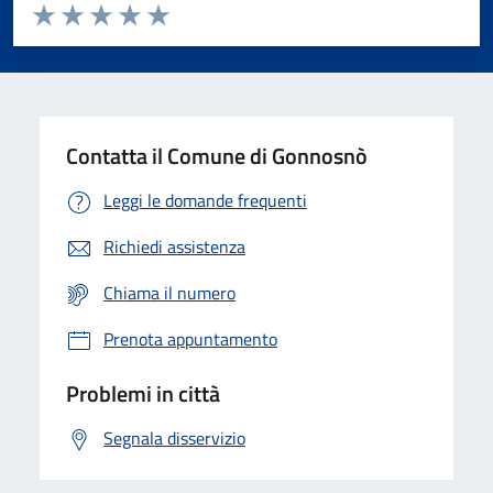
Valuta da 1 a 5 stelle la pagina
Valuta 1 stelle su 5
Valuta 2 stelle su 5
Valuta 3 stelle su 5
Valuta 4 stelle su 5
Valuta 5 stelle su 5
Contatta il Comune di Gonnosnò
Leggi le domande frequenti
Richiedi assistenza
Chiama il numero
Prenota appuntamento
Problemi in città
Segnala disservizio