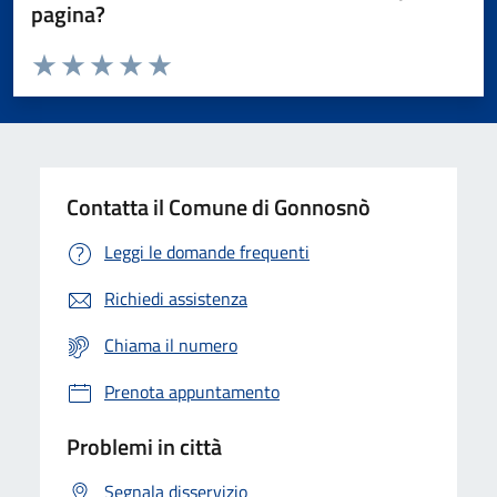
pagina?
Valuta da 1 a 5 stelle la pagina
Valuta 1 stelle su 5
Valuta 2 stelle su 5
Valuta 3 stelle su 5
Valuta 4 stelle su 5
Valuta 5 stelle su 5
Contatta il Comune di Gonnosnò
Leggi le domande frequenti
Richiedi assistenza
Chiama il numero
Prenota appuntamento
Problemi in città
Segnala disservizio