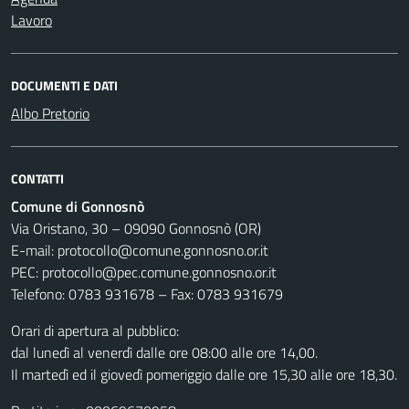
Lavoro
DOCUMENTI E DATI
Albo Pretorio
CONTATTI
Comune di Gonnosnò
Via Oristano, 30 – 09090 Gonnosnò (OR)
E-mail: protocollo@comune.gonnosno.or.it
PEC: protocollo@pec.comune.gonnosno.or.it
Telefono: 0783 931678 – Fax: 0783 931679
Orari di apertura al pubblico:
dal lunedì al venerdì dalle ore 08:00 alle ore 14,00.
Il martedì ed il giovedì pomeriggio dalle ore 15,30 alle ore 18,30.