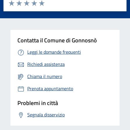
Valuta da 1 a 5 stelle la pagina
Valuta 1 stelle su 5
Valuta 2 stelle su 5
Valuta 3 stelle su 5
Valuta 4 stelle su 5
Valuta 5 stelle su 5
Contatta il Comune di Gonnosnò
Leggi le domande frequenti
Richiedi assistenza
Chiama il numero
Prenota appuntamento
Problemi in città
Segnala disservizio