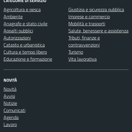
CATEGORIE DI SERVIZIO
Agricoltura e pesca
Giustizia e sicurezza pubblica
Ambiente
Imprese e commercio
Anagrafe e stato civile
Mobilità e trasporti
Appalti pubblici
Salute, benessere e assistenza
Autorizzazioni
Tributi, finanze e
Catasto e urbanistica
contravvenzioni
Cultura e tempo libero
Turismo
Educazione e formazione
Vita lavorativa
NOVITÀ
Novità
Avvisi
Notizie
Comunicati
Agenda
Lavoro