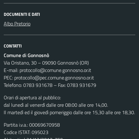
DOCUMENTI E DATI
Albo Pretorio
CONTATTI
Comune di Gonnosnò
Via Oristano, 30 – 09090 Gonnosnò (OR)
E-mail: protocollo@comune.gonnosno.or.it
PEC: protocollo@pec.comune.gonnosno.or.it
Telefono: 0783 931678 – Fax: 0783 931679
Orari di apertura al pubblico:
dal lunedì al venerdì dalle ore 08:00 alle ore 14,00.
Il martedì ed il giovedì pomeriggio dalle ore 15,30 alle ore 18,30.
Partita i.v.a.: 00069670958
Codice ISTAT: 095023