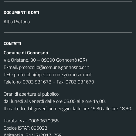
DOCUMENTI E DATI
Albo Pretorio
CONTATTI
Comune di Gonnosnò
Via Oristano, 30 – 09090 Gonnosnò (OR)
E-mail: protocollo@comune.gonnosno.or.it
PEC: protocollo@pec.comune.gonnosno.or.it
Telefono: 0783 931678 – Fax: 0783 931679
Orari di apertura al pubblico:
dal lunedì al venerdì dalle ore 08:00 alle ore 14,00.
Il martedì ed il giovedì pomeriggio dalle ore 15,30 alle ore 18,30.
Partita i.v.a.: 00069670958
Codice ISTAT: 095023
Abitanti al 31/12/2017: 759