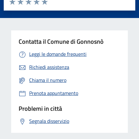
Valuta 1 stelle su 5
Valuta 2 stelle su 5
Valuta 3 stelle su 5
Valuta 4 stelle su 5
Valuta 5 stelle su 5
Contatta il Comune di Gonnosnò
Leggi le domande frequenti
Richiedi assistenza
Chiama il numero
Prenota appuntamento
Problemi in città
Segnala disservizio