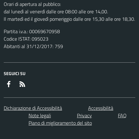
Orari di apertura al pubblico:
dal lunedì al venerdì dalle ore 08:00 alle ore 14,00.
Il martedì ed il giovedì pomeriggio dalle ore 15,30 alle ore 18,30.
Partita i.v.a.: 00069670958
Codice ISTAT: 095023
Abitanti al 31/12/2017: 759
SEGUICI SU
Facebook
RSS
Dichiarazione di Accessibilità
Accessibilità
Note legali
Privacy
FAQ
Piano di miglioramento del sito