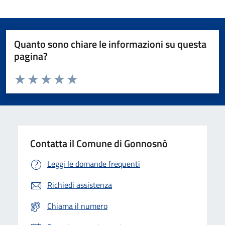
Quanto sono chiare le informazioni su questa
pagina?
Valuta da 1 a 5 stelle la pagina
Valuta 1 stelle su 5
Valuta 2 stelle su 5
Valuta 3 stelle su 5
Valuta 4 stelle su 5
Valuta 5 stelle su 5
Contatta il Comune di Gonnosnò
Leggi le domande frequenti
Richiedi assistenza
Chiama il numero