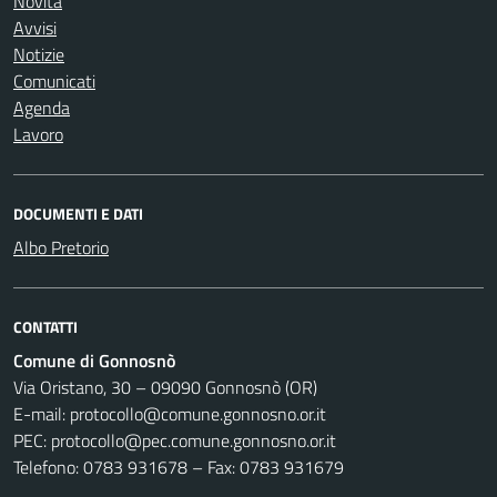
Novità
Avvisi
Notizie
Comunicati
Agenda
Lavoro
DOCUMENTI E DATI
Albo Pretorio
CONTATTI
Comune di Gonnosnò
Via Oristano, 30 – 09090 Gonnosnò (OR)
E-mail: protocollo@comune.gonnosno.or.it
PEC: protocollo@pec.comune.gonnosno.or.it
Telefono: 0783 931678 – Fax: 0783 931679