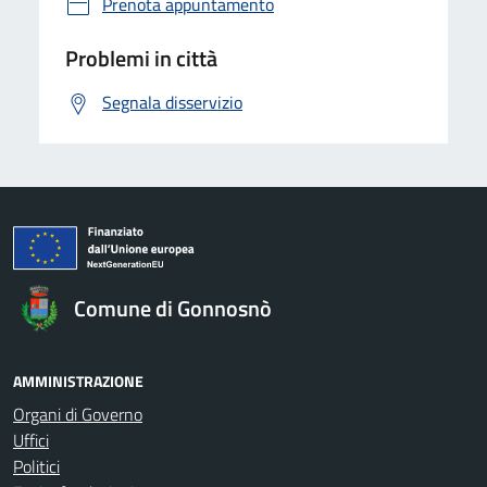
Prenota appuntamento
Problemi in città
Segnala disservizio
Comune di Gonnosnò
AMMINISTRAZIONE
Organi di Governo
Uffici
Politici