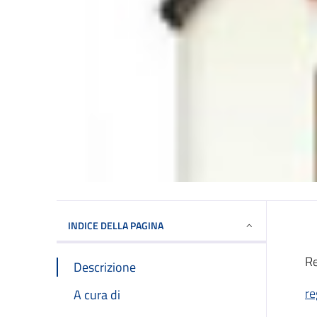
INDICE DELLA PAGINA
R
Descrizione
re
A cura di