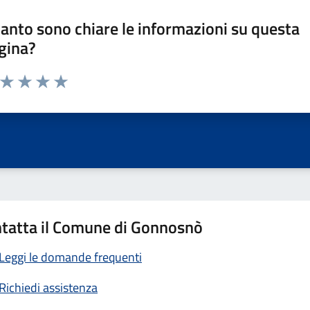
anto sono chiare le informazioni su questa
gina?
a da 1 a 5 stelle la pagina
ta 1 stelle su 5
Valuta 2 stelle su 5
Valuta 3 stelle su 5
Valuta 4 stelle su 5
Valuta 5 stelle su 5
tatta il Comune di Gonnosnò
Leggi le domande frequenti
Richiedi assistenza