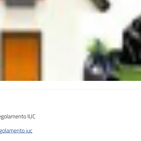
egolamento IUC
golamento iuc