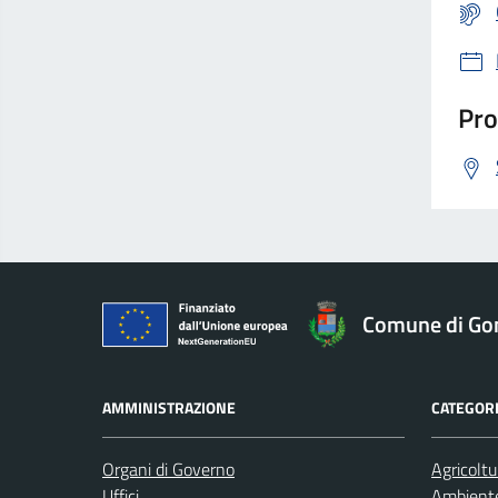
Pro
Comune di Go
AMMINISTRAZIONE
CATEGORI
Organi di Governo
Agricoltu
Uffici
Ambient