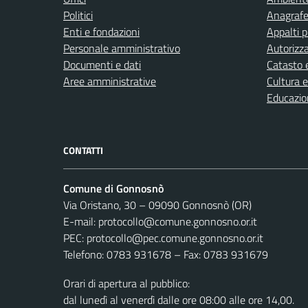
Politici
Anagrafe 
Enti e fondazioni
Appalti p
Personale amministrativo
Autorizza
Documenti e dati
Catasto e
Aree amministrative
Cultura 
Educazio
CONTATTI
Comune di Gonnosnò
Via Oristano, 30 – 09090 Gonnosnò (OR)
E-mail: protocollo@comune.gonnosno.or.it
PEC: protocollo@pec.comune.gonnosno.or.it
Telefono: 0783 931678 – Fax: 0783 931679
Orari di apertura al pubblico:
dal lunedì al venerdì dalle ore 08:00 alle ore 14,00.