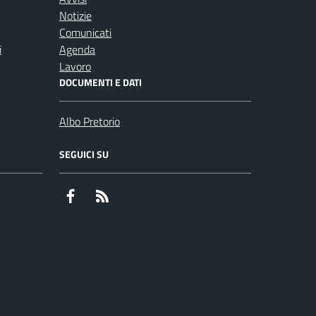
Notizie
Comunicati
i
Agenda
Lavoro
DOCUMENTI E DATI
Albo Pretorio
SEGUICI SU
Facebook
RSS