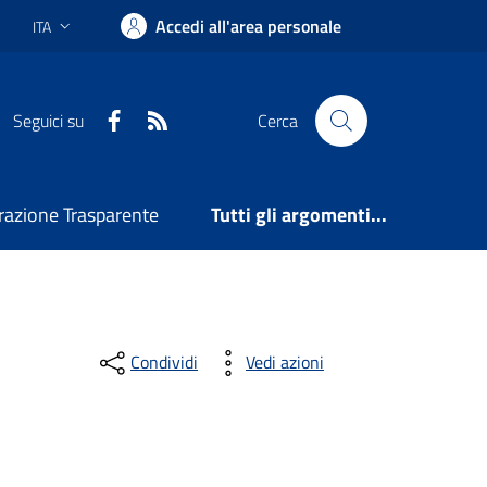
Accedi all'area personale
ITA
Lingua attiva:
Facebook
RSS
Seguici su
Cerca
azione Trasparente
Tutti gli argomenti...
Condividi
Vedi azioni