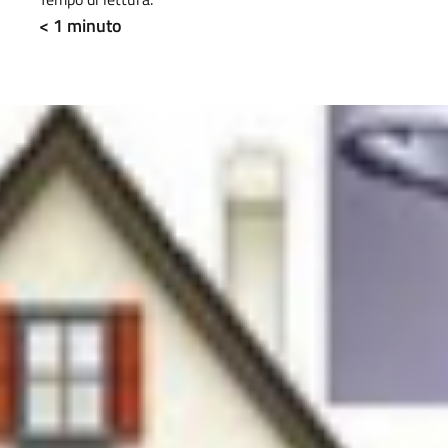
< 1
minuto