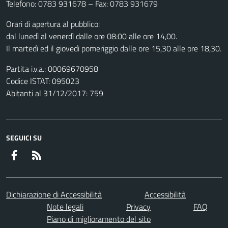
Telefono: 0783 931678 – Fax: 0783 931679
Orari di apertura al pubblico:
dal lunedì al venerdì dalle ore 08:00 alle ore 14,00.
Il martedì ed il giovedì pomeriggio dalle ore 15,30 alle ore 18,30.
Partita i.v.a.: 00069670958
Codice ISTAT: 095023
Abitanti al 31/12/2017: 759
SEGUICI SU
Facebook
RSS
Dichiarazione di Accessibilità
Accessibilità
Note legali
Privacy
FAQ
Piano di miglioramento del sito