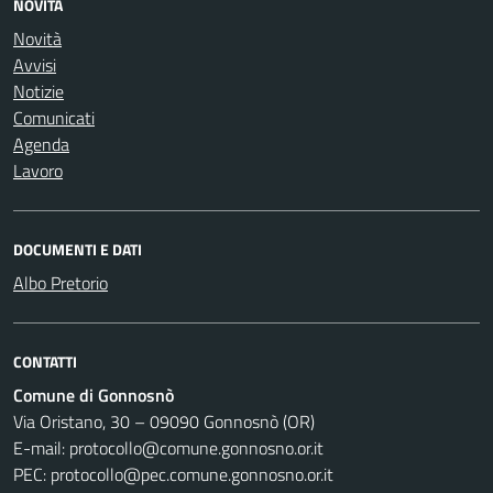
NOVITÀ
Novità
Avvisi
Notizie
Comunicati
Agenda
Lavoro
DOCUMENTI E DATI
Albo Pretorio
CONTATTI
Comune di Gonnosnò
Via Oristano, 30 – 09090 Gonnosnò (OR)
E-mail: protocollo@comune.gonnosno.or.it
PEC: protocollo@pec.comune.gonnosno.or.it