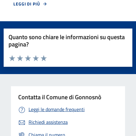
LEGGI DI PIÙ
Quanto sono chiare le informazioni su questa
pagina?
Valuta da 1 a 5 stelle la pagina
Valuta 1 stelle su 5
Valuta 2 stelle su 5
Valuta 3 stelle su 5
Valuta 4 stelle su 5
Valuta 5 stelle su 5
Contatta il Comune di Gonnosnò
Leggi le domande frequenti
Richiedi assistenza
Chiama il numero