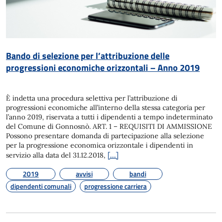
Bando di selezione per l’attribuzione delle
progressioni economiche orizzontali – Anno 2019
È indetta una procedura selettiva per l’attribuzione di
progressioni economiche all’interno della stessa categoria per
l’anno 2019, riservata a tutti i dipendenti a tempo indeterminato
del Comune di Gonnosnò. ART. 1 – REQUISITI DI AMMISSIONE
Possono presentare domanda di partecipazione alla selezione
per la progressione economica orizzontale i dipendenti in
[…]
servizio alla data del 31.12.2018,
2019
avvisi
bandi
dipendenti comunali
progressione carriera