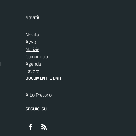
NOVITÀ
Novità
Avvisi
Notizie
Comunicati
i
Agenda
Lavoro
DOCUMENTI E DATI
Albo Pretorio
SEGUICI SU
Facebook
RSS