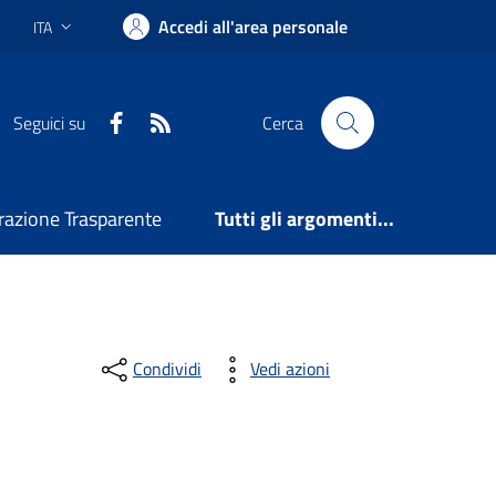
Accedi all'area personale
ITA
Lingua attiva:
Facebook
RSS
Seguici su
Cerca
azione Trasparente
Tutti gli argomenti...
Condividi
Vedi azioni