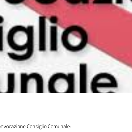
nvocazione Consiglio Comunale: