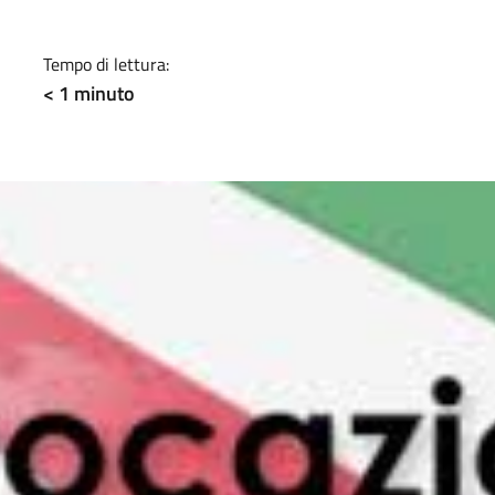
a
Tempo di lettura:
< 1
minuto