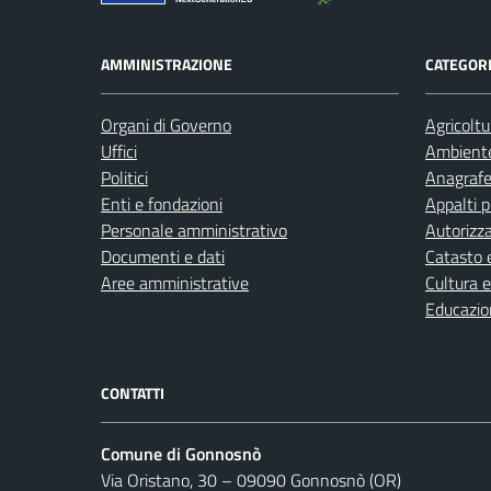
AMMINISTRAZIONE
CATEGORI
Organi di Governo
Agricoltu
Uffici
Ambient
Politici
Anagrafe 
Enti e fondazioni
Appalti p
Personale amministrativo
Autorizza
Documenti e dati
Catasto e
Aree amministrative
Cultura 
Educazio
CONTATTI
Comune di Gonnosnò
Via Oristano, 30 – 09090 Gonnosnò (OR)