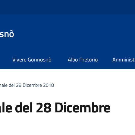
snò
Vivere Gonnosnò
Albo Pretorio
Amministr
nale del 28 Dicembre 2018
le del 28 Dicembre