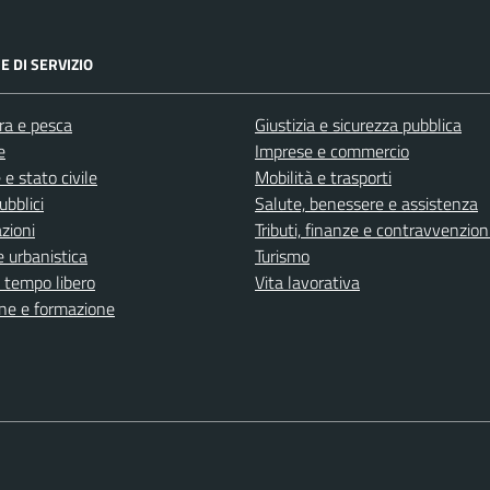
E DI SERVIZIO
ra e pesca
Giustizia e sicurezza pubblica
e
Imprese e commercio
e stato civile
Mobilità e trasporti
ubblici
Salute, benessere e assistenza
zioni
Tributi, finanze e contravvenzion
 urbanistica
Turismo
e tempo libero
Vita lavorativa
ne e formazione