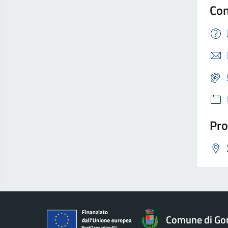
Con
Pro
Comune di Go