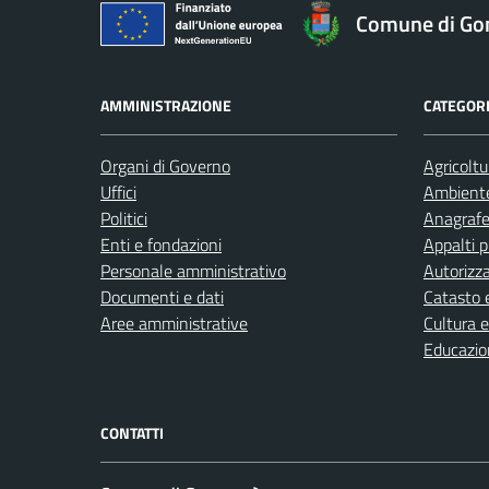
Comune di Go
AMMINISTRAZIONE
CATEGORI
Organi di Governo
Agricoltu
Uffici
Ambient
Politici
Anagrafe 
Enti e fondazioni
Appalti p
Personale amministrativo
Autorizza
Documenti e dati
Catasto e
Aree amministrative
Cultura 
Educazio
CONTATTI