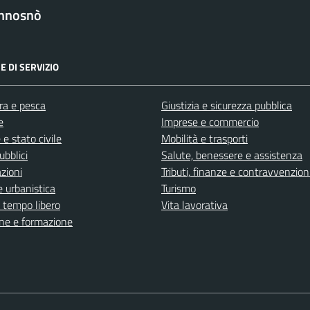
nnosnò
E DI SERVIZIO
ra e pesca
Giustizia e sicurezza pubblica
e
Imprese e commercio
e stato civile
Mobilità e trasporti
ubblici
Salute, benessere e assistenza
zioni
Tributi, finanze e contravvenzion
 urbanistica
Turismo
e tempo libero
Vita lavorativa
ne e formazione