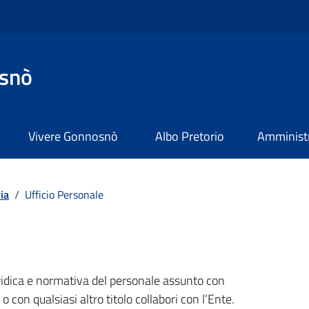
snò
Vivere Gonnosnò
Albo Pretorio
Amministr
ia
/
Ufficio Personale
a
uridica e normativa del personale assunto con
con qualsiasi altro titolo collabori con l’Ente.