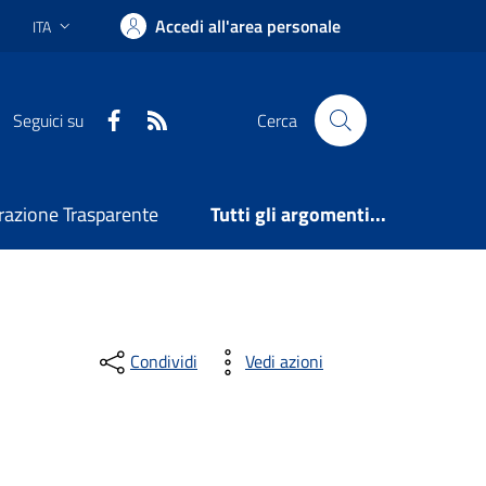
Accedi all'area personale
ITA
Lingua attiva:
Facebook
RSS
Seguici su
Cerca
azione Trasparente
Tutti gli argomenti...
Condividi
Vedi azioni