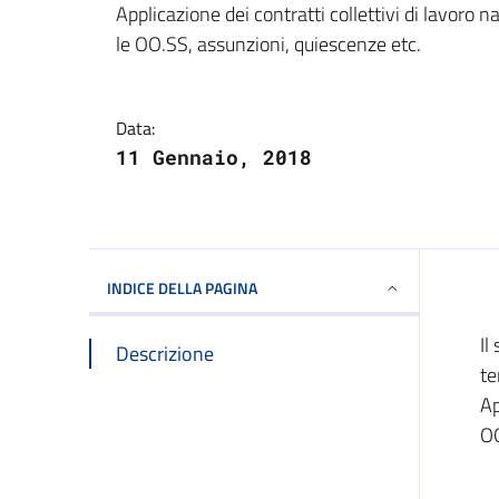
Applicazione dei contratti collettivi di lavoro na
le OO.SS, assunzioni, quiescenze etc.
Data:
11 Gennaio, 2018
INDICE DELLA PAGINA
Il
Descrizione
te
Ap
OO