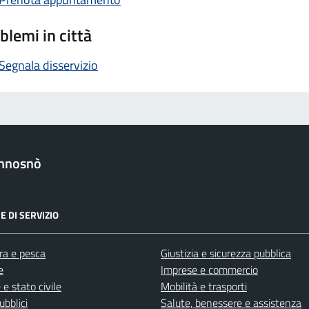
blemi in città
Segnala disservizio
nnosnò
E DI SERVIZIO
ra e pesca
Giustizia e sicurezza pubblica
e
Imprese e commercio
e stato civile
Mobilità e trasporti
ubblici
Salute, benessere e assistenza