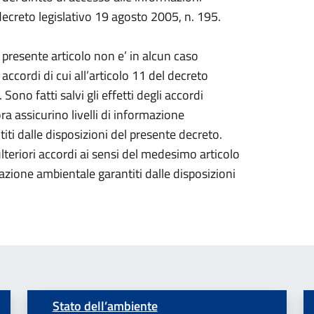
l decreto legislativo 19 agosto 2005, n. 195.
l presente articolo non e’ in alcun caso
accordi di cui all’articolo 11 del decreto
Sono fatti salvi gli effetti degli accordi
ra assicurino livelli di informazione
titi dalle disposizioni del presente decreto.
ulteriori accordi ai sensi del medesimo articolo
rmazione ambientale garantiti dalle disposizioni
Stato dell’ambiente