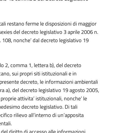
ali restano ferme le disposizioni di maggior
-sexies del decreto legislativo 3 aprile 2006 n.
 108, nonche’ dal decreto legislativo 19
olo 2, comma 1, lettera b), del decreto
no, sui propri siti istituzionali e in
presente decreto, le informazioni ambientali
era a), del decreto legislativo 19 agosto 2005,
proprie attivita’ istituzionali, nonche’ le
 medesimo decreto legislativo. Di tali
fico rilievo all’interno di un’apposita
ntali.
e del diritto di accesso alle informazioni