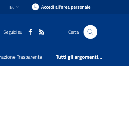
Accedi all'area personale
ITA
Lingua attiva:
Facebook
RSS
Seguici su
Cerca
azione Trasparente
Tutti gli argomenti...