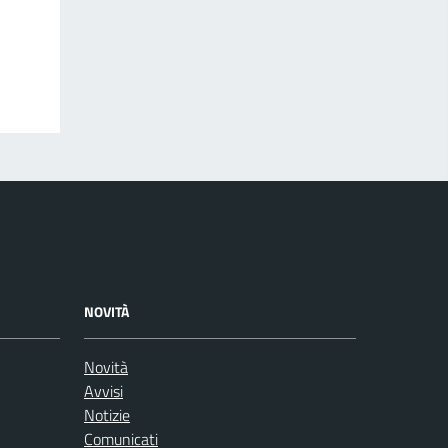
NOVITÀ
Novità
Avvisi
Notizie
Comunicati