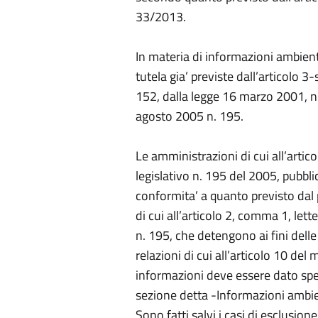
33/2013.
In materia di informazioni ambient
tutela gia’ previste dall’articolo 3
152, dalla legge 16 marzo 2001, n.
agosto 2005 n. 195.
Le amministrazioni di cui all’artic
legislativo n. 195 del 2005, pubblica
conformita’ a quanto previsto dal 
di cui all’articolo 2, comma 1, lett
n. 195, che detengono ai fini delle 
relazioni di cui all’articolo 10 del
informazioni deve essere dato speci
sezione detta -Informazioni ambie
Sono fatti salvi i casi di esclusion