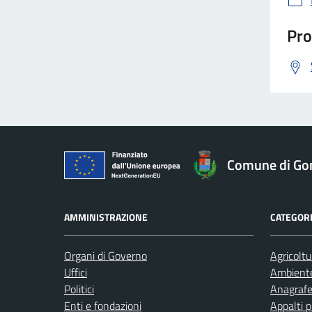
Pro
Comune di Go
AMMINISTRAZIONE
CATEGORI
Organi di Governo
Agricoltu
Uffici
Ambient
Politici
Anagrafe 
Enti e fondazioni
Appalti p