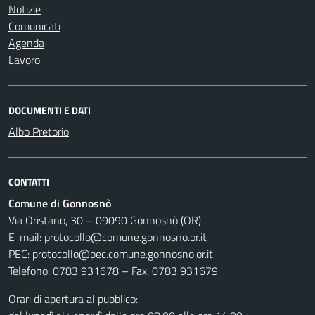
Notizie
Comunicati
Agenda
Lavoro
DOCUMENTI E DATI
Albo Pretorio
CONTATTI
Comune di Gonnosnò
Via Oristano, 30 – 09090 Gonnosnò (OR)
E-mail: protocollo@comune.gonnosno.or.it
PEC: protocollo@pec.comune.gonnosno.or.it
Telefono: 0783 931678 – Fax: 0783 931679
Orari di apertura al pubblico: