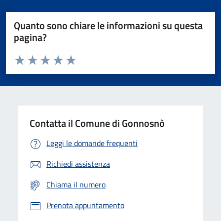
Quanto sono chiare le informazioni su questa
pagina?
Valuta da 1 a 5 stelle la pagina
Valuta 1 stelle su 5
Valuta 2 stelle su 5
Valuta 3 stelle su 5
Valuta 4 stelle su 5
Valuta 5 stelle su 5
Contatta il Comune di Gonnosnò
Leggi le domande frequenti
Richiedi assistenza
Chiama il numero
Prenota appuntamento