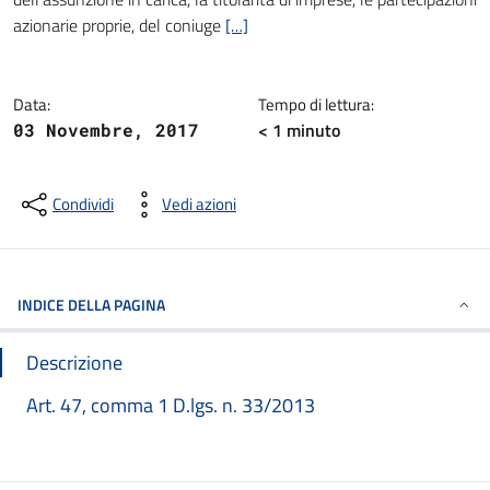
azionarie proprie, del coniuge
[…]
Data:
Tempo di lettura:
< 1
minuto
03 Novembre, 2017
Condividi
Vedi azioni
INDICE DELLA PAGINA
Descrizione
Art. 47, comma 1 D.lgs. n. 33/2013