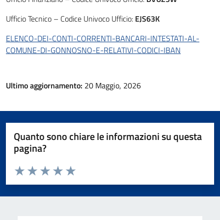
Ufficio Tecnico – Codice Univoco Ufficio:
EJS63K
ELENCO-DEI-CONTI-CORRENTI-BANCARI-INTESTATI-AL-
COMUNE-DI-GONNOSNO-E-RELATIVI-CODICI-IBAN
Ultimo aggiornamento:
20 Maggio, 2026
Quanto sono chiare le informazioni su questa
pagina?
Valuta da 1 a 5 stelle la pagina
Valuta 1 stelle su 5
Valuta 2 stelle su 5
Valuta 3 stelle su 5
Valuta 4 stelle su 5
Valuta 5 stelle su 5