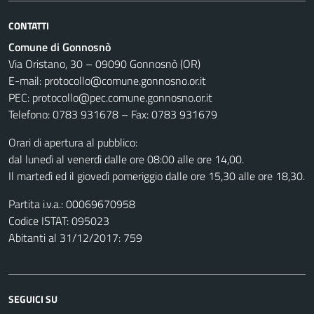
CONTATTI
Comune di Gonnosnò
Via Oristano, 30 – 09090 Gonnosnò (OR)
E-mail: protocollo@comune.gonnosno.or.it
PEC: protocollo@pec.comune.gonnosno.or.it
Telefono: 0783 931678 – Fax: 0783 931679
Orari di apertura al pubblico:
dal lunedì al venerdì dalle ore 08:00 alle ore 14,00.
Il martedì ed il giovedì pomeriggio dalle ore 15,30 alle ore 18,30.
Partita i.v.a.: 00069670958
Codice ISTAT: 095023
Abitanti al 31/12/2017: 759
SEGUICI SU