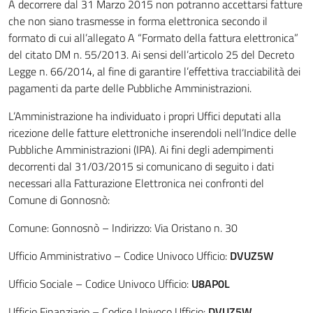
A decorrere dal 31 Marzo 2015 non potranno accettarsi fatture
che non siano trasmesse in forma elettronica secondo il
formato di cui all’allegato A “Formato della fattura elettronica”
del citato DM n. 55/2013. Ai sensi dell’articolo 25 del Decreto
Legge n. 66/2014, al fine di garantire l’effettiva tracciabilità dei
pagamenti da parte delle Pubbliche Amministrazioni.
L’Amministrazione ha individuato i propri Uffici deputati alla
ricezione delle fatture elettroniche inserendoli nell’Indice delle
Pubbliche Amministrazioni (IPA). Ai fini degli adempimenti
decorrenti dal 31/03/2015 si comunicano di seguito i dati
necessari alla Fatturazione Elettronica nei confronti del
Comune di Gonnosnò:
Comune: Gonnosnò – Indirizzo: Via Oristano n. 30
Ufficio Amministrativo – Codice Univoco Ufficio:
DVUZ5W
Ufficio Sociale – Codice Univoco Ufficio:
U8AP0L
Ufficio Finanziario – Codice Univoco Ufficio:
DVUZ5W