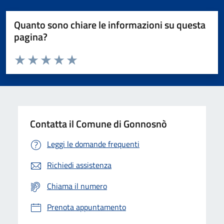
Quanto sono chiare le informazioni su questa
pagina?
Valuta da 1 a 5 stelle la pagina
Valuta 1 stelle su 5
Valuta 2 stelle su 5
Valuta 3 stelle su 5
Valuta 4 stelle su 5
Valuta 5 stelle su 5
Contatta il Comune di Gonnosnò
Leggi le domande frequenti
Richiedi assistenza
Chiama il numero
Prenota appuntamento