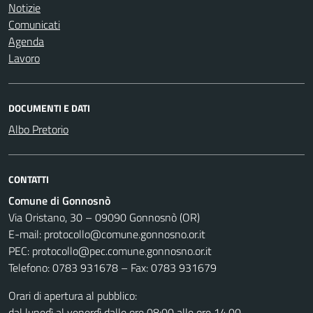
Notizie
Comunicati
Agenda
Lavoro
DOCUMENTI E DATI
Albo Pretorio
CONTATTI
Comune di Gonnosnò
Via Oristano, 30 – 09090 Gonnosnò (OR)
E-mail: protocollo@comune.gonnosno.or.it
PEC: protocollo@pec.comune.gonnosno.or.it
Telefono: 0783 931678 – Fax: 0783 931679
Orari di apertura al pubblico:
dal lunedì al venerdì dalle ore 08:00 alle ore 14,00.