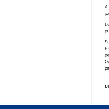
An
pa
De
pr
Se
Pa
pe
Ov
pa
U