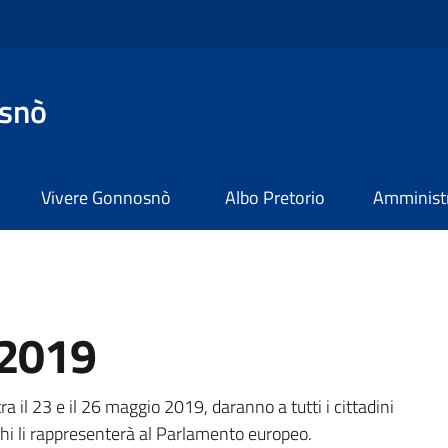
snò
Vivere Gonnosnò
Albo Pretorio
Amministr
 2019
a
a il 23 e il 26 maggio 2019, daranno a tutti i cittadini
 chi li rappresenterà al Parlamento europeo.