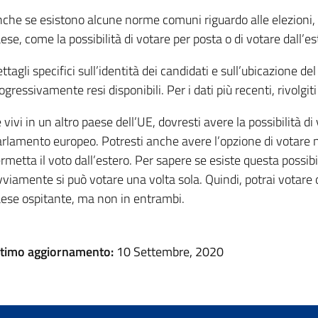
che se esistono alcune norme comuni riguardo alle elezioni, 
ese, come la possibilità di votare per posta o di votare dall’es
ttagli specifici sull’identità dei candidati e sull’ubicazione d
ogressivamente resi disponibili. Per i dati più recenti, rivolgiti
 vivi in un altro paese dell’UE, dovresti avere la possibilità di
rlamento europeo. Potresti anche avere l’opzione di votare n
rmetta il voto dall’estero. Per sapere se esiste questa possibi
viamente si può votare una volta sola. Quindi, potrai votare 
ese ospitante, ma non in entrambi.
ltimo aggiornamento:
10 Settembre, 2020