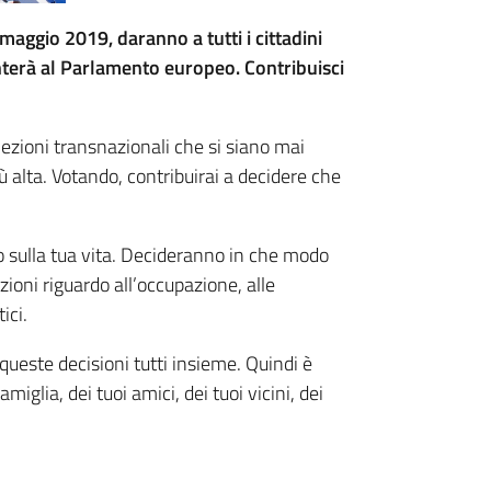
 maggio 2019, daranno a tutti i cittadini
enterà al Parlamento europeo. Contribuisci
lezioni transnazionali che si siano mai
 alta. Votando, contribuirai a decidere che
o sulla tua vita. Decideranno in che modo
zioni riguardo all’occupazione, alle
ici.
queste decisioni tutti insieme. Quindi è
iglia, dei tuoi amici, dei tuoi vicini, dei