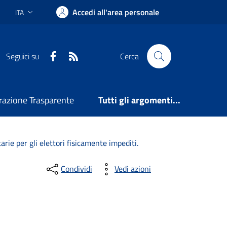
Accedi all'area personale
ITA
Lingua attiva:
Facebook
RSS
Seguici su
Cerca
azione Trasparente
Tutti gli argomenti...
arie per gli elettori fisicamente impediti.
Condividi
Vedi azioni