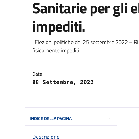
Sanitarie per gli 
impediti.
Dettagli della notizi
Elezioni politiche del 25 settembre 2022 – Rilas
fisicamente impediti.
Data:
08 Settembre, 2022
INDICE DELLA PAGINA
Descrizione