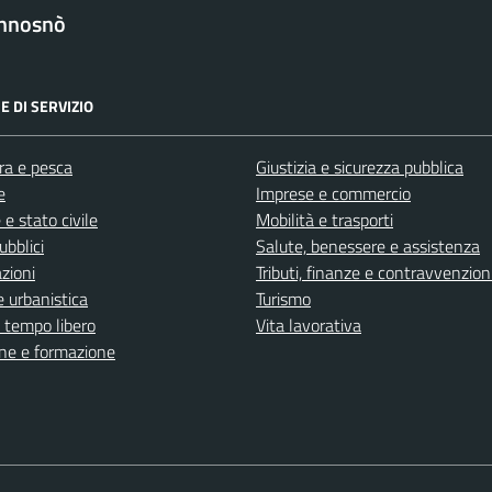
nnosnò
E DI SERVIZIO
ra e pesca
Giustizia e sicurezza pubblica
e
Imprese e commercio
e stato civile
Mobilità e trasporti
ubblici
Salute, benessere e assistenza
zioni
Tributi, finanze e contravvenzion
 urbanistica
Turismo
e tempo libero
Vita lavorativa
ne e formazione