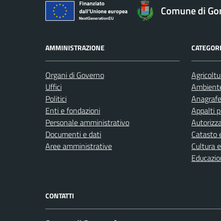
Comune di Go
AMMINISTRAZIONE
CATEGORI
Organi di Governo
Agricoltu
Uffici
Ambient
Politici
Anagrafe 
Enti e fondazioni
Appalti p
Personale amministrativo
Autorizza
Documenti e dati
Catasto e
Aree amministrative
Cultura 
Educazio
CONTATTI