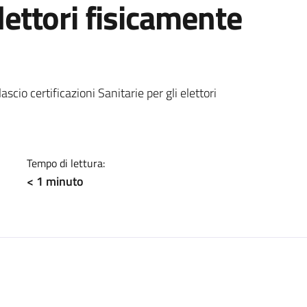
elettori fisicamente
a
cio certificazioni Sanitarie per gli elettori
Tempo di lettura:
< 1
minuto