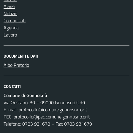
Avvisi
Notizie
Comunicati
Agenda
Lavoro
DOCUMENTI E DATI
Albo Pretorio
CONTATTI
Comune di Gonnosnò
Via Oristano, 30 – 09090 Gonnosnò (OR)
E-mail: protocollo@comune.gonnosno.or.it
PEC: protocollo@pec.comune.gonnosno.or.it
Telefono: 0783 931678 – Fax: 0783 931679