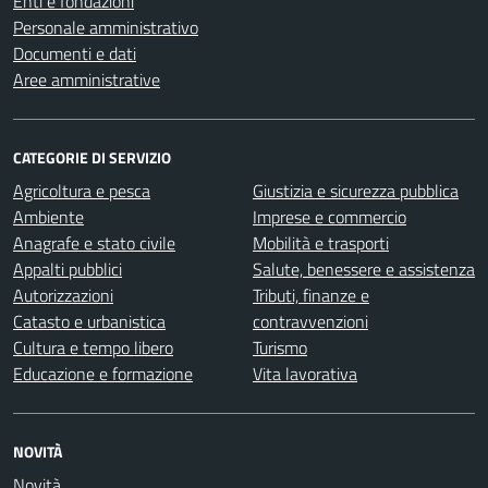
Enti e fondazioni
Personale amministrativo
Documenti e dati
Aree amministrative
CATEGORIE DI SERVIZIO
Agricoltura e pesca
Giustizia e sicurezza pubblica
Ambiente
Imprese e commercio
Anagrafe e stato civile
Mobilità e trasporti
Appalti pubblici
Salute, benessere e assistenza
Autorizzazioni
Tributi, finanze e
Catasto e urbanistica
contravvenzioni
Cultura e tempo libero
Turismo
Educazione e formazione
Vita lavorativa
NOVITÀ
Novità