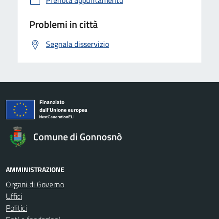
Prenota appuntamento
Problemi in città
Segnala disservizio
Comune di Gonnosnò
AMMINISTRAZIONE
Organi di Governo
Uffici
Politici