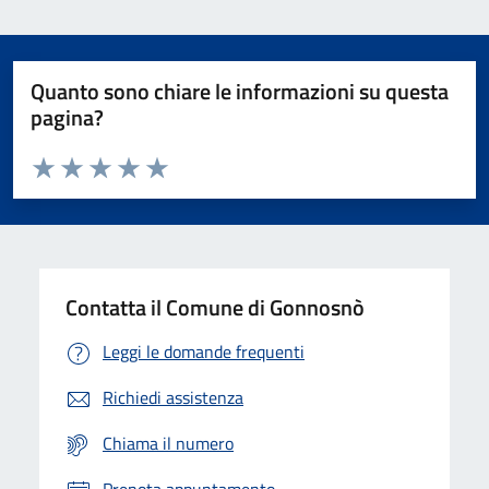
Quanto sono chiare le informazioni su questa
pagina?
Valuta da 1 a 5 stelle la pagina
Valuta 1 stelle su 5
Valuta 2 stelle su 5
Valuta 3 stelle su 5
Valuta 4 stelle su 5
Valuta 5 stelle su 5
Contatta il Comune di Gonnosnò
Leggi le domande frequenti
Richiedi assistenza
Chiama il numero