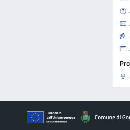
Pro
Comune di Go