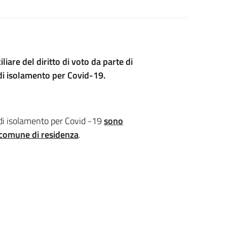
are del diritto di voto da parte di
 di isolamento per Covid-19.
i di isolamento per Covid -19
sono
 comune di residenza
.