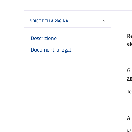
INDICE DELLA PAGINA
Re
Descrizione
el
Documenti allegati
Gl
am
Te
Al
Mo