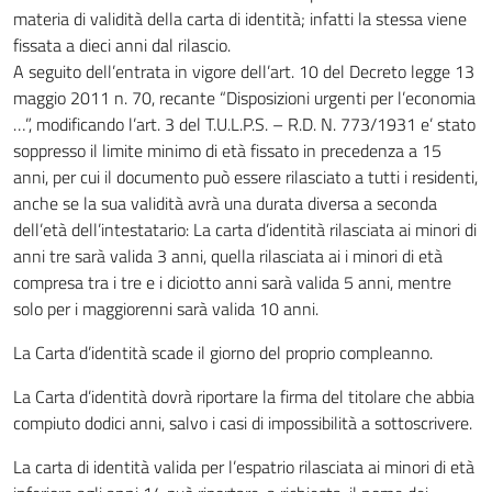
materia di validità della carta di identità; infatti la stessa viene
fissata a dieci anni dal rilascio.
A seguito dell’entrata in vigore dell’art. 10 del Decreto legge 13
maggio 2011 n. 70, recante “Disposizioni urgenti per l’economia
…”, modificando l’art. 3 del T.U.L.P.S. – R.D. N. 773/1931 e’ stato
soppresso il limite minimo di età fissato in precedenza a 15
anni, per cui il documento può essere rilasciato a tutti i residenti,
anche se la sua validità avrà una durata diversa a seconda
dell’età dell’intestatario: La carta d’identità rilasciata ai minori di
anni tre sarà valida 3 anni, quella rilasciata ai i minori di età
compresa tra i tre e i diciotto anni sarà valida 5 anni, mentre
solo per i maggiorenni sarà valida 10 anni.
La Carta d’identità scade il giorno del proprio compleanno.
La Carta d’identità dovrà riportare la firma del titolare che abbia
compiuto dodici anni, salvo i casi di impossibilità a sottoscrivere.
La carta di identità valida per l’espatrio rilasciata ai minori di età