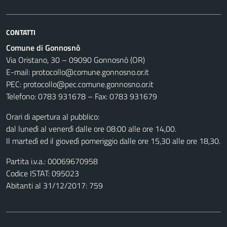
CONTATTI
Comune di Gonnosnò
Via Oristano, 30 – 09090 Gonnosnò (OR)
E-mail: protocollo@comune.gonnosno.or.it
PEC: protocollo@pec.comune.gonnosno.or.it
Telefono: 0783 931678 – Fax: 0783 931679
Orari di apertura al pubblico:
dal lunedì al venerdì dalle ore 08:00 alle ore 14,00.
Il martedì ed il giovedì pomeriggio dalle ore 15,30 alle ore 18,30.
Partita i.v.a.: 00069670958
Codice ISTAT: 095023
Abitanti al 31/12/2017: 759