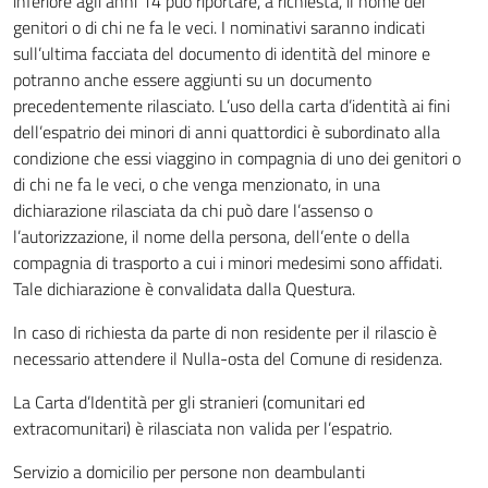
inferiore agli anni 14 può riportare, a richiesta, il nome dei
genitori o di chi ne fa le veci. I nominativi saranno indicati
sull’ultima facciata del documento di identità del minore e
potranno anche essere aggiunti su un documento
precedentemente rilasciato. L’uso della carta d’identità ai fini
dell’espatrio dei minori di anni quattordici è subordinato alla
condizione che essi viaggino in compagnia di uno dei genitori o
di chi ne fa le veci, o che venga menzionato, in una
dichiarazione rilasciata da chi può dare l’assenso o
l’autorizzazione, il nome della persona, dell’ente o della
compagnia di trasporto a cui i minori medesimi sono affidati.
Tale dichiarazione è convalidata dalla Questura.
In caso di richiesta da parte di non residente per il rilascio è
necessario attendere il Nulla-osta del Comune di residenza.
La Carta d’Identità per gli stranieri (comunitari ed
extracomunitari) è rilasciata non valida per l’espatrio.
Servizio a domicilio per persone non deambulanti