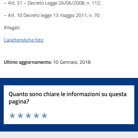
– Art. 31 – Decreto Legge 26/06/2008, n. 112;
– Art. 10 Decreto legge 13 maggio 2011, n. 70.
Allegati:
Caratteristiche foto
Ultimo aggiornamento:
10 Gennaio, 2018
Quanto sono chiare le informazioni su questa
pagina?
Valuta da 1 a 5 stelle la pagina
Valuta 1 stelle su 5
Valuta 2 stelle su 5
Valuta 3 stelle su 5
Valuta 4 stelle su 5
Valuta 5 stelle su 5