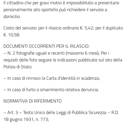
Il cittadino che per gravi motivi è impossibilitato a presentarsi
personalmente allo sportello può richiedere il servizio a
domicilio.
Costo del servizio: per il rilascio ordinario €. 5,42; per il duplicato
€. 10,58.
DOCUMENTI OCCORRENTI PER IL RILASCIO:
– N. 2 fotografie uguali e recenti (massimo 6 mesi); Per i
requisiti delle foto seguire le indicazioni pubblicate sul sito della
Polizia di Stato.
– In caso di rinnovo la Carta d’identità in scadenza;
– In caso di furto o smarrimento relativa denuncia.
NORMATIVA DI RIFERIMENTO
– Art. 3 – Testo Unico delle Leggi di Pubblica Sicurezza – R.D.
18 giugno 1931, n. 773;