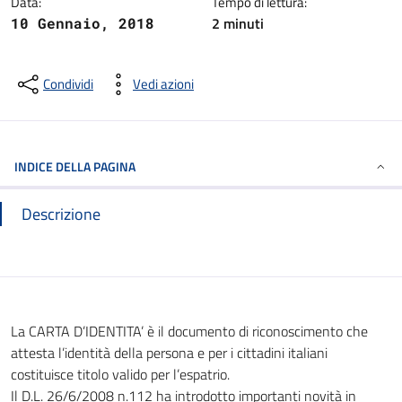
Data:
Tempo di lettura:
2
minuti
10 Gennaio, 2018
Condividi
Vedi azioni
INDICE DELLA PAGINA
Descrizione
La CARTA D’IDENTITA’ è il documento di riconoscimento che
attesta l’identità della persona e per i cittadini italiani
costituisce titolo valido per l’espatrio.
Il D.L. 26/6/2008 n.112 ha introdotto importanti novità in