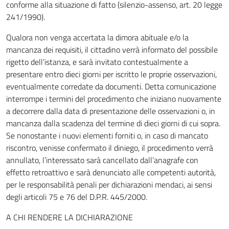
conforme alla situazione di fatto (silenzio-assenso, art. 20 legge
241/1990).
Qualora non venga accertata la dimora abituale e/o la
mancanza dei requisiti, il cittadino verrà informato del possibile
rigetto dell’istanza, e sarà invitato contestualmente a
presentare entro dieci giorni per iscritto le proprie osservazioni,
eventualmente corredate da documenti. Detta comunicazione
interrompe i termini del procedimento che iniziano nuovamente
a decorrere dalla data di presentazione delle osservazioni o, in
mancanza dalla scadenza del termine di dieci giorni di cui sopra.
Se nonostante i nuovi elementi forniti o, in caso di mancato
riscontro, venisse confermato il diniego, il procedimento verrà
annullato, l’interessato sarà cancellato dall’anagrafe con
effetto retroattivo e sarà denunciato alle competenti autorità,
per le responsabilità penali per dichiarazioni mendaci, ai sensi
degli articoli 75 e 76 del D.P.R. 445/2000.
A CHI RENDERE LA DICHIARAZIONE