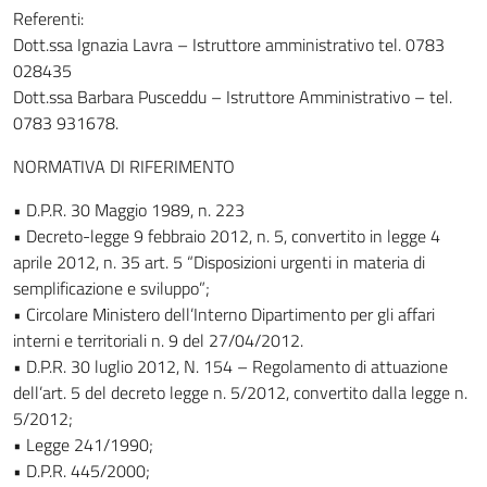
Referenti:
Dott.ssa Ignazia Lavra – Istruttore amministrativo tel. 0783
028435
Dott.ssa Barbara Pusceddu – Istruttore Amministrativo – tel.
0783 931678.
NORMATIVA DI RIFERIMENTO
• D.P.R. 30 Maggio 1989, n. 223
• Decreto-legge 9 febbraio 2012, n. 5, convertito in legge 4
aprile 2012, n. 35 art. 5 “Disposizioni urgenti in materia di
semplificazione e sviluppo”;
• Circolare Ministero dell’Interno Dipartimento per gli affari
interni e territoriali n. 9 del 27/04/2012.
• D.P.R. 30 luglio 2012, N. 154 – Regolamento di attuazione
dell’art. 5 del decreto legge n. 5/2012, convertito dalla legge n.
5/2012;
• Legge 241/1990;
• D.P.R. 445/2000;