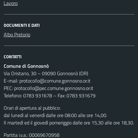
Lavoro
DOCUMENTI E DATI
Albo Pretorio
CONTATTI
Comune di Gonnosnò
Via Oristano, 30 – 09090 Gonnosnò (OR)
E-mail: protocollo@comune.gonnosno.or.it
PEC: protocollo@pec.comune.gonnosno.or.it
Telefono: 0783 931678 – Fax: 0783 931679
Orari di apertura al pubblico:
dal lunedì al venerdì dalle ore 08:00 alle ore 14,00.
Il martedì ed il giovedì pomeriggio dalle ore 15,30 alle ore 18,30.
Partita i.v.a.: 00069670958