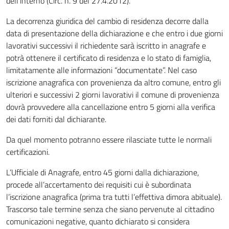
dell’interno (Circ. n. 9 del 27.4.2012).
La decorrenza giuridica del cambio di residenza decorre dalla
data di presentazione della dichiarazione e che entro i due giorni
lavorativi successivi il richiedente sarà iscritto in anagrafe e
potrà ottenere il certificato di residenza e lo stato di famiglia,
limitatamente alle informazioni “documentate”. Nel caso
iscrizione anagrafica con provenienza da altro comune, entro gli
ulteriori e successivi 2 giorni lavorativi il comune di provenienza
dovrà provvedere alla cancellazione entro 5 giorni alla verifica
dei dati forniti dal dichiarante.
Da quel momento potranno essere rilasciate tutte le normali
certificazioni.
L’Ufficiale di Anagrafe, entro 45 giorni dalla dichiarazione,
procede all’accertamento dei requisiti cui è subordinata
l’iscrizione anagrafica (prima tra tutti l’effettiva dimora abituale).
Trascorso tale termine senza che siano pervenute al cittadino
comunicazioni negative, quanto dichiarato si considera