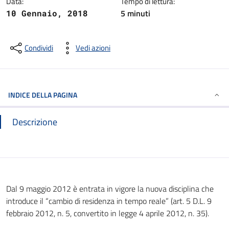
Data:
Tempo di lettura:
5
minuti
10 Gennaio, 2018
Condividi
Vedi azioni
INDICE DELLA PAGINA
Descrizione
Dal 9 maggio 2012 è entrata in vigore la nuova disciplina che
introduce il “cambio di residenza in tempo reale” (art. 5 D.L. 9
febbraio 2012, n. 5, convertito in legge 4 aprile 2012, n. 35).