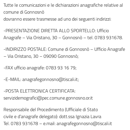
Tutte le comunicazioni e le dichiarazioni anagrafiche relative al
comune di Gonnosnò
dovranno essere trasmesse ad uno dei seguenti indirizzi:
-PRESENTAZIONE DIRETTA ALLO SPORTELLO: Ufficio
Anagrafe – Via Oristano, 30 – Gonnosnò – tel. 0783 931678.
-INDIRIZZO POSTALE: Comune di Gonnosnò – Ufficio Anagrafe
– Via Oristano, 30 – 09090 Gonnosnò;
-FAX ufficio anagrafe: 0783 93 16 79;
-E-MAIL: anagrafegonnosno@tiscali.it;
-POSTA ELETTRONICA CERTIFICATA:
servizidemografici@pec.comune.gonnosno.or.it
Responsabile del Procedimento (Ufficiale di Stato
civile e d’anagrafe delegato): dott.ssa Ignazia Lavra
Tel. 0783 931678 – e.mail: anagrafegonnosno@tiscali.it