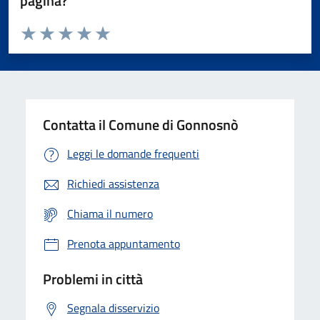
pagina?
Valuta da 1 a 5 stelle la pagina
Valuta 1 stelle su 5
Valuta 2 stelle su 5
Valuta 3 stelle su 5
Valuta 4 stelle su 5
Valuta 5 stelle su 5
Contatta il Comune di Gonnosnò
Leggi le domande frequenti
Richiedi assistenza
Chiama il numero
Prenota appuntamento
Problemi in città
Segnala disservizio