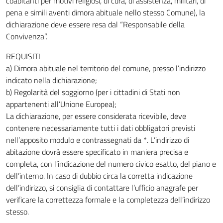
coabitanti per motivi religiosi, di cura, di assistenza, militari, di
pena e simili aventi dimora abituale nello stesso Comune), la
dichiarazione deve essere resa dal “Responsabile della
Convivenza”.
REQUISITI
a) Dimora abituale nel territorio del comune, presso l’indirizzo
indicato nella dichiarazione;
b) Regolarità del soggiorno (per i cittadini di Stati non
appartenenti all’Unione Europea);
La dichiarazione, per essere considerata ricevibile, deve
contenere necessariamente tutti i dati obbligatori previsti
nell’apposito modulo e contrassegnati da *. L’indirizzo di
abitazione dovrà essere specificato in maniera precisa e
completa, con l’indicazione del numero civico esatto, del piano e
dell’interno. In caso di dubbio circa la corretta indicazione
dell’indirizzo, si consiglia di contattare l’ufficio anagrafe per
verificare la correttezza formale e la completezza dell’indirizzo
stesso.