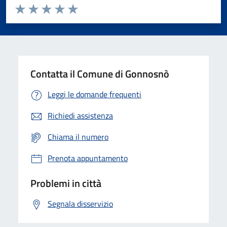
Valuta da 1 a 5 stelle la pagina
Valuta 1 stelle su 5
Valuta 2 stelle su 5
Valuta 3 stelle su 5
Valuta 4 stelle su 5
Valuta 5 stelle su 5
Contatta il Comune di Gonnosnò
Leggi le domande frequenti
Richiedi assistenza
Chiama il numero
Prenota appuntamento
Problemi in città
Segnala disservizio