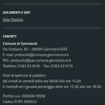
DOCUMENTI E DATI
Albo Pretorio
CONTATTI
Comune di Gonnosnò
Via Oristano, 30 – 09090 Gonnosnò (OR)
E-mail: protocollo@comune.gonnosno.or.it
PEC: protocollo@pec.comune.gonnosno.or.it
Telefono: 0783 931678 – Fax: 0783 931679
Orari di apertura al pubblico:
dal lunedì al venerdì dalle ore 08:00 alle ore 14,00.
Il martedì ed il giovedì pomeriggio dalle ore 15,30 alle ore 18,30.
Partita i.v.a.: 00069670958
Codice ISTAT: 095023