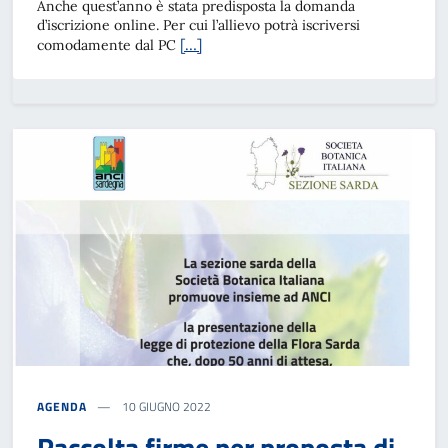
Anche quest’anno è stata predisposta la domanda
d’iscrizione online. Per cui l’allievo potrà iscriversi
[…]
comodamente dal PC
AGENDA
10 GIUGNO 2022
Raccolta firme per proposta di