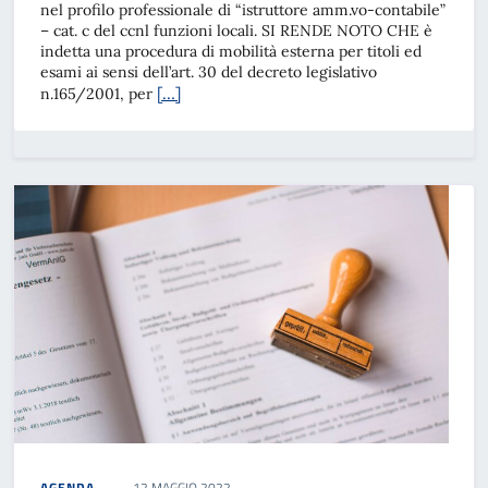
nel profilo professionale di “istruttore amm.vo-contabile”
– cat. c del ccnl funzioni locali. SI RENDE NOTO CHE è
indetta una procedura di mobilità esterna per titoli ed
esami ai sensi dell’art. 30 del decreto legislativo
[…]
n.165/2001, per
AGENDA
12 MAGGIO 2022