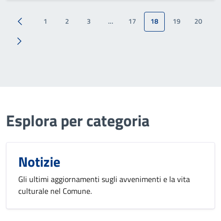
1
2
3
…
17
18
19
20
Esplora per categoria
Notizie
Gli ultimi aggiornamenti sugli avvenimenti e la vita
culturale nel Comune.