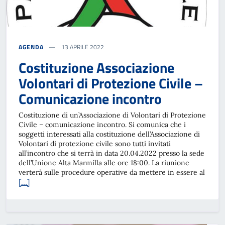
AGENDA
13 APRILE 2022
Costituzione Associazione
Volontari di Protezione Civile –
Comunicazione incontro
Costituzione di un’Associazione di Volontari di Protezione
Civile – comunicazione incontro. Si comunica che i
soggetti interessati alla costituzione dell’Associazione di
Volontari di protezione civile sono tutti invitati
all’incontro che si terrà in data 20.04.2022 presso la sede
dell’Unione Alta Marmilla alle ore 18:00. La riunione
verterà sulle procedure operative da mettere in essere al
[…]