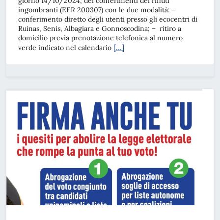
giorno 14/10/2024, dei conferimenti dei rifiuti
ingombranti (EER 200307) con le due modalità: –
conferimento diretto degli utenti presso gli ecocentri di
Ruinas, Senis, Albagiara e Gonnoscodina; – ritiro a
domicilio previa prenotazione telefonica al numero
[…]
verde indicato nel calendario