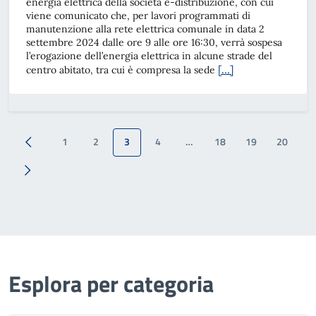
energia elettrica della società e-distribuzione, con cui
viene comunicato che, per lavori programmati di
manutenzione alla rete elettrica comunale in data 2
settembre 2024 dalle ore 9 alle ore 16:30, verrà sospesa
l’erogazione dell’energia elettrica in alcune strade del
[…]
centro abitato, tra cui è compresa la sede
1
2
3
4
…
18
19
20
Esplora per categoria