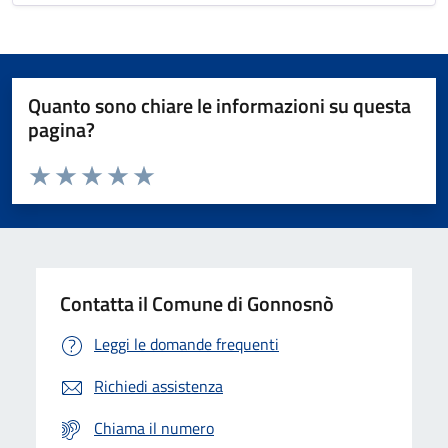
Quanto sono chiare le informazioni su questa
pagina?
Valuta da 1 a 5 stelle la pagina
Valuta 1 stelle su 5
Valuta 2 stelle su 5
Valuta 3 stelle su 5
Valuta 4 stelle su 5
Valuta 5 stelle su 5
Contatta il Comune di Gonnosnò
Leggi le domande frequenti
Richiedi assistenza
Chiama il numero