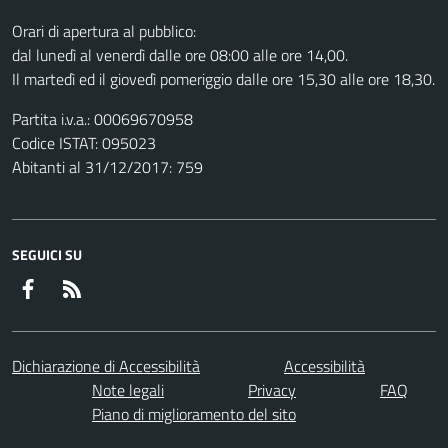
Orari di apertura al pubblico:
dal lunedì al venerdì dalle ore 08:00 alle ore 14,00.
Il martedì ed il giovedì pomeriggio dalle ore 15,30 alle ore 18,30.
Partita i.v.a.: 00069670958
Codice ISTAT: 095023
Abitanti al 31/12/2017: 759
SEGUICI SU
Facebook
RSS
Dichiarazione di Accessibilità
Accessibilità
Note legali
Privacy
FAQ
Piano di miglioramento del sito