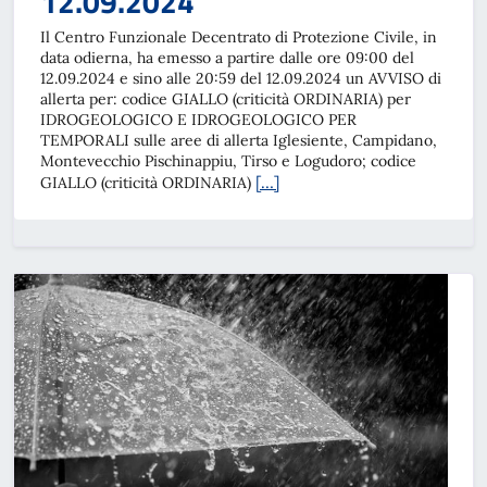
12.09.2024
Il Centro Funzionale Decentrato di Protezione Civile, in
data odierna, ha emesso a partire dalle ore 09:00 del
12.09.2024 e sino alle 20:59 del 12.09.2024 un AVVISO di
allerta per: codice GIALLO (criticità ORDINARIA) per
IDROGEOLOGICO E IDROGEOLOGICO PER
TEMPORALI sulle aree di allerta Iglesiente, Campidano,
Montevecchio Pischinappiu, Tirso e Logudoro; codice
[…]
GIALLO (criticità ORDINARIA)